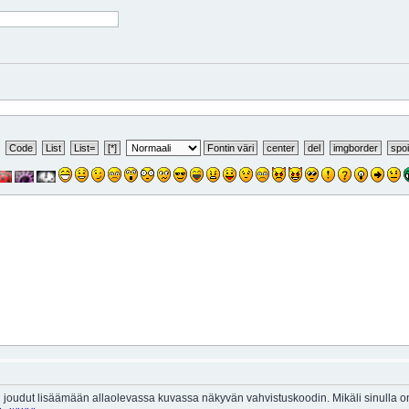
 joudut lisäämään allaolevassa kuvassa näkyvän vahvistuskoodin. Mikäli sinulla 