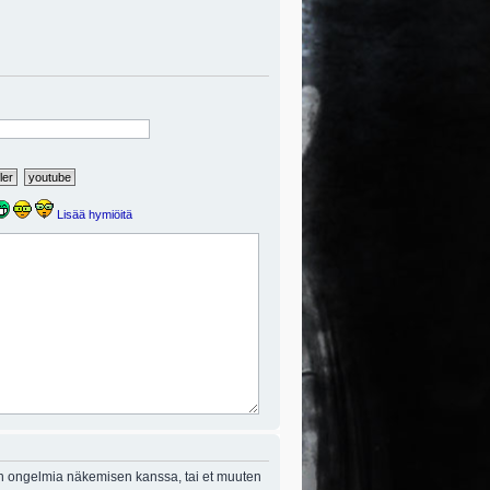
Lisää hymiöitä
on ongelmia näkemisen kanssa, tai et muuten