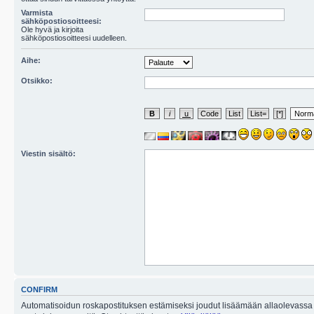
Varmista
sähköpostiosoitteesi:
Ole hyvä ja kirjoita
sähköpostiosoitteesi uudelleen.
Aihe:
Otsikko:
Viestin sisältö:
CONFIRM
Automatisoidun roskapostituksen estämiseksi joudut lisäämään allaolevassa