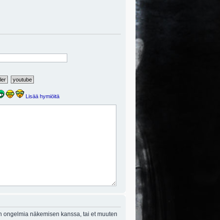
Lisää hymiöitä
on ongelmia näkemisen kanssa, tai et muuten