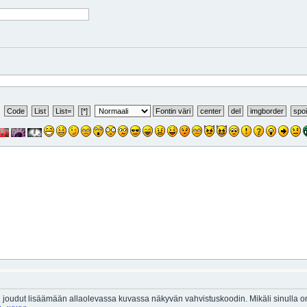
 joudut lisäämään allaolevassa kuvassa näkyvän vahvistuskoodin. Mikäli sinulla 