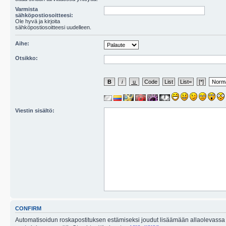
Varmista
sähköpostiosoitteesi:
Ole hyvä ja kirjoita
sähköpostiosoitteesi uudelleen.
Aihe:
Otsikko:
Viestin sisältö:
CONFIRM
Automatisoidun roskapostituksen estämiseksi joudut lisäämään allaolevassa