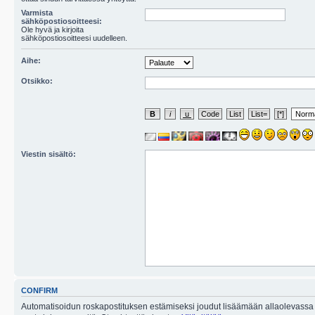
Varmista
sähköpostiosoitteesi:
Ole hyvä ja kirjoita
sähköpostiosoitteesi uudelleen.
Aihe:
Otsikko:
Viestin sisältö:
CONFIRM
Automatisoidun roskapostituksen estämiseksi joudut lisäämään allaolevassa