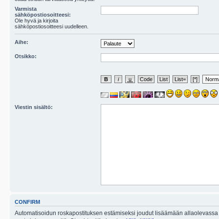
Varmista
sähköpostiosoitteesi:
Ole hyvä ja kirjoita
sähköpostiosoitteesi uudelleen.
Aihe:
Otsikko:
Viestin sisältö:
CONFIRM
Automatisoidun roskapostituksen estämiseksi joudut lisäämään allaolevassa