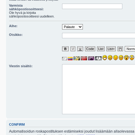
Varmista
sähköpostiosoitteesi:
Ole hyvä ja kirjoita
sähköpostiosoitteesi uudelleen.
Aihe:
Otsikko:
Viestin sisältö:
CONFIRM
Automatisoidun roskapostituksen estämiseksi joudut lisäämään allaolevassa