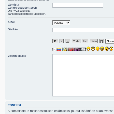
Varmista
sähköpostiosoitteesi:
Ole hyvä ja kirjoita
sähköpostiosoitteesi uudelleen.
Aihe:
Otsikko:
Viestin sisältö:
CONFIRM
Automatisoidun roskapostituksen estämiseksi joudut lisäämään allaolevassa