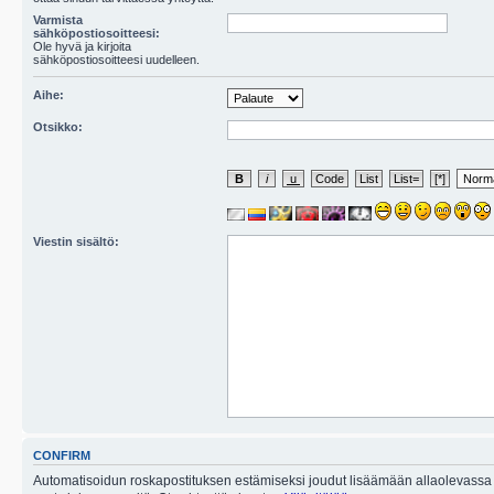
Varmista
sähköpostiosoitteesi:
Ole hyvä ja kirjoita
sähköpostiosoitteesi uudelleen.
Aihe:
Otsikko:
Viestin sisältö:
CONFIRM
Automatisoidun roskapostituksen estämiseksi joudut lisäämään allaolevassa