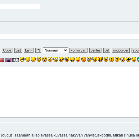
 joudut lisäämään allaolevassa kuvassa näkyvän vahvistuskoodin. Mikäli sinulla 