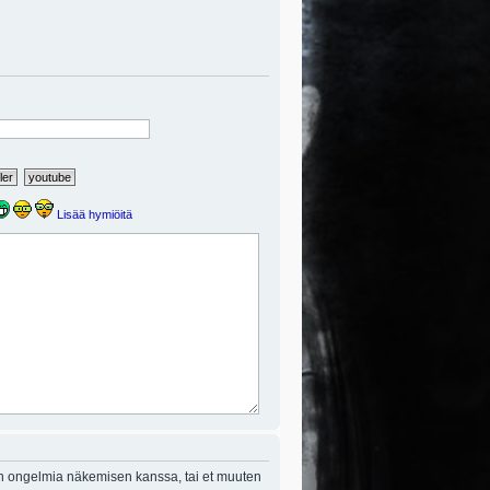
Lisää hymiöitä
on ongelmia näkemisen kanssa, tai et muuten