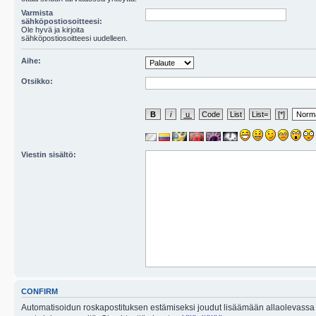
Varmista
sähköpostiosoitteesi:
Ole hyvä ja kirjoita
sähköpostiosoitteesi uudelleen.
Aihe:
Otsikko:
Viestin sisältö:
CONFIRM
Automatisoidun roskapostituksen estämiseksi joudut lisäämään allaolevassa