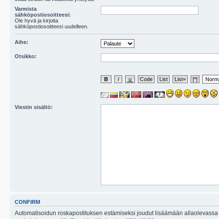
Varmista
sähköpostiosoitteesi:
Ole hyvä ja kirjoita
sähköpostiosoitteesi uudelleen.
Aihe:
Otsikko:
Viestin sisältö:
CONFIRM
Automatisoidun roskapostituksen estämiseksi joudut lisäämään allaolevassa