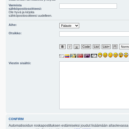
Varmista
sähköpostiosoitteesi:
Ole hyvä ja kirjoita
sähköpostiosoitteesi uudelleen.
Aihe:
Otsikko:
Viestin sisältö:
CONFIRM
Automatisoidun roskapostituksen estämiseksi joudut lisäämään allaolevassa