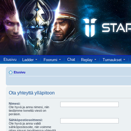
Etusivu
Chat
Ladder
Foorumi
Replay
Turnaukset
Etusivu
Ota yhteyttä ylläpitoon
Nimesi:
Ole hyvä ja anna nimesi, niin
tiedämme keneltä viesti on
peräisin.
Sähköpostiosoitteesi:
Ole hyvä ja anna validi
sähköpostiosoite, niin voimme
ottaa sinuun tarvittaessa yhteyttä.