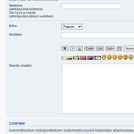
Varmista
sähköpostiosoitteesi:
Ole hyvä ja kirjoita
sähköpostiosoitteesi uudelleen.
Aihe:
Otsikko:
Viestin sisältö:
CONFIRM
Automatisoidun roskapostituksen estämiseksi joudut lisäämään allaolevassa