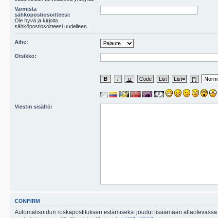
Varmista
sähköpostiosoitteesi:
Ole hyvä ja kirjoita
sähköpostiosoitteesi uudelleen.
Aihe:
Otsikko:
Viestin sisältö:
CONFIRM
Automatisoidun roskapostituksen estämiseksi joudut lisäämään allaolevassa