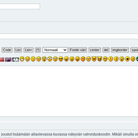
 joudut lisäämään allaolevassa kuvassa näkyvän vahvistuskoodin. Mikäli sinulla 