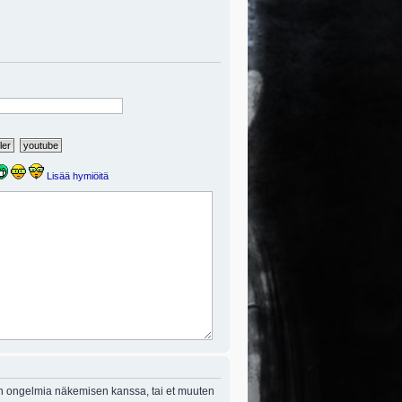
Lisää hymiöitä
on ongelmia näkemisen kanssa, tai et muuten