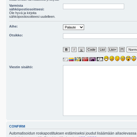
Varmista
sähköpostiosoitteesi:
Ole hyvä ja kirjoita
sähköpostiosoitteesi uudelleen.
Aihe:
Otsikko:
Viestin sisältö:
CONFIRM
Automatisoidun roskapostituksen estämiseksi joudut lisäämään allaolevassa