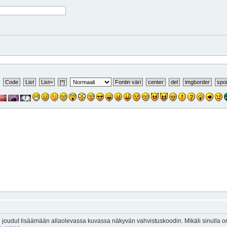
 joudut lisäämään allaolevassa kuvassa näkyvän vahvistuskoodin. Mikäli sinulla 