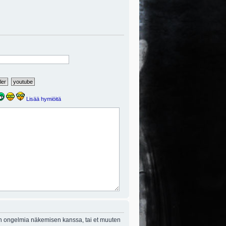
Lisää hymiöitä
on ongelmia näkemisen kanssa, tai et muuten