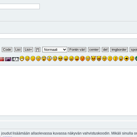
 joudut lisäämään allaolevassa kuvassa näkyvän vahvistuskoodin. Mikäli sinulla 