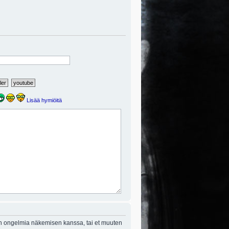
Lisää hymiöitä
on ongelmia näkemisen kanssa, tai et muuten