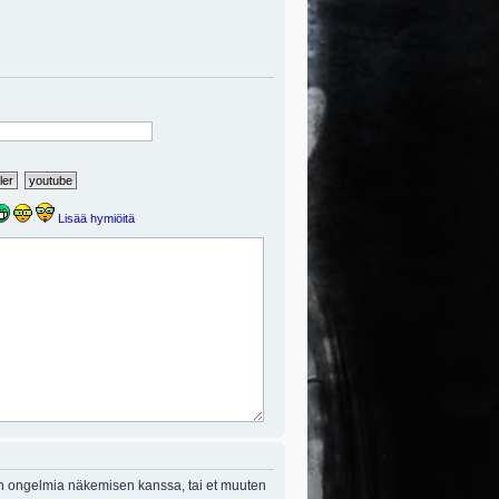
Lisää hymiöitä
on ongelmia näkemisen kanssa, tai et muuten