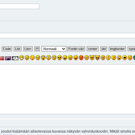
 joudut lisäämään allaolevassa kuvassa näkyvän vahvistuskoodin. Mikäli sinulla 