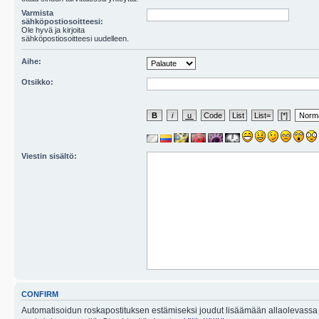
Varmista
sähköpostiosoitteesi:
Ole hyvä ja kirjoita
sähköpostiosoitteesi uudelleen.
Aihe:
Otsikko:
Viestin sisältö:
CONFIRM
Automatisoidun roskapostituksen estämiseksi joudut lisäämään allaolevassa