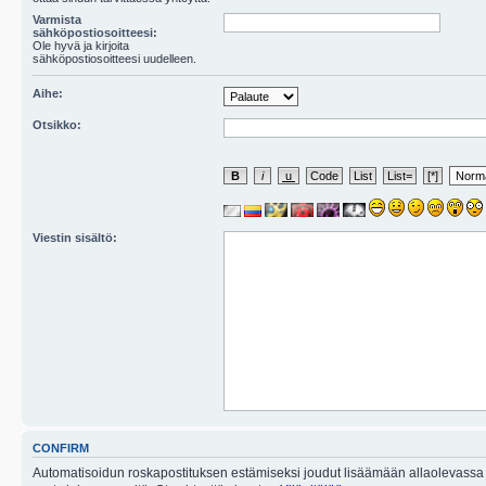
Varmista
sähköpostiosoitteesi:
Ole hyvä ja kirjoita
sähköpostiosoitteesi uudelleen.
Aihe:
Otsikko:
Viestin sisältö:
CONFIRM
Automatisoidun roskapostituksen estämiseksi joudut lisäämään allaolevassa