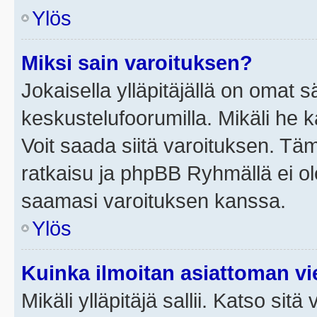
Ylös
Miksi sain varoituksen?
Jokaisella ylläpitäjällä on omat 
keskustelufoorumilla. Mikäli he ka
Voit saada siitä varoituksen. Tä
ratkaisu ja phpBB Ryhmällä ei ole
saamasi varoituksen kanssa.
Ylös
Kuinka ilmoitan asiattoman vie
Mikäli ylläpitäjä sallii. Katso sitä