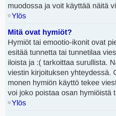
muodossa ja voit käyttää näitä vi
Ylös
Mitä ovat hymiöt?
Hymiöt tai emootio-ikonit ovat pi
esitää tunnetta tai tunnetilaa vie
iloista ja :( tarkoittaa surullista
viestin kirjoituksen yhteydessä. O
monen hymiön käyttö tekee viesti
voi joko poistaa osan hymiöistä t
Ylös