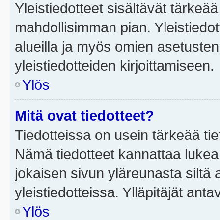
Yleistiedotteet sisältävät tärkeä
mahdollisimman pian. Yleistiedot
alueilla ja myös omien asetusten 
yleistiedotteiden kirjoittamiseen.
Ylös
Mitä ovat tiedotteet?
Tiedotteissa on usein tärkeää tie
Nämä tiedotteet kannattaa lukea
jokaisen sivun yläreunasta siltä 
yleistiedotteissa. Ylläpitäjät an
Ylös