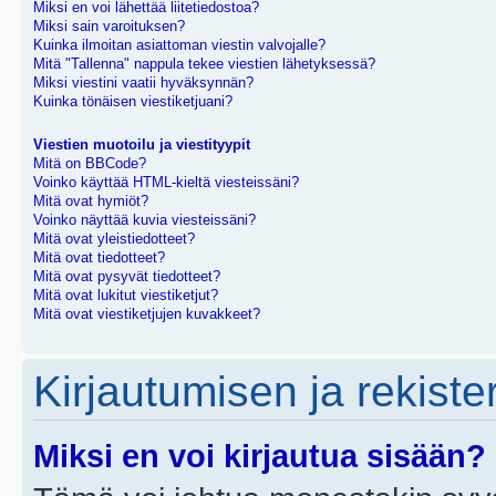
Miksi en voi lähettää liitetiedostoa?
Miksi sain varoituksen?
Kuinka ilmoitan asiattoman viestin valvojalle?
Mitä "Tallenna" nappula tekee viestien lähetyksessä?
Miksi viestini vaatii hyväksynnän?
Kuinka tönäisen viestiketjuani?
Viestien muotoilu ja viestityypit
Mitä on BBCode?
Voinko käyttää HTML-kieltä viesteissäni?
Mitä ovat hymiöt?
Voinko näyttää kuvia viesteissäni?
Mitä ovat yleistiedotteet?
Mitä ovat tiedotteet?
Mitä ovat pysyvät tiedotteet?
Mitä ovat lukitut viestiketjut?
Mitä ovat viestiketjujen kuvakkeet?
Kirjautumisen ja rekist
Miksi en voi kirjautua sisään?