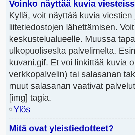
Voinko näyttää kuvia viesteis
Kyllä, voit näyttää kuvia viestien 
liitetiedostojen lähettämisen. Vo
keskustelualueelle. Muussa tapa
ulkopuoliseslta palvelimelta. Es
kuvani.gif. Et voi linkittää kuvia 
verkkopalvelin) tai salasanan ta
muut salasanan vaativat palvel
[img] tagia.
Ylös
Mitä ovat yleistiedotteet?