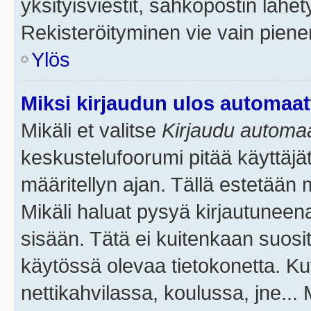
yksityisviestit, sähköpostin lähety
Rekisteröityminen vie vain piene
Ylös
Miksi kirjaudun ulos automaat
Mikäli et valitse
Kirjaudu automaat
keskustelufoorumi pitää käyttäjä
määritellyn ajan. Tällä estetään 
Mikäli haluat pysyä kirjautuneena
sisään. Tätä ei kuitenkaan suosit
käytössä olevaa tietokonetta. Ku
nettikahvilassa, koulussa, jne... 