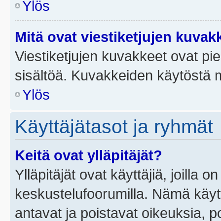
Ylös
Mitä ovat viestiketjujen kuvak
Viestiketjujen kuvakkeet ovat pieni
sisältöä. Kuvakkeiden käytöstä m
Ylös
Käyttäjätasot ja ryhmät
Keitä ovat ylläpitäjät?
Ylläpitäjät ovat käyttäjiä, joilla
keskustelufoorumilla. Nämä käytt
antavat ja poistavat oikeuksia, por