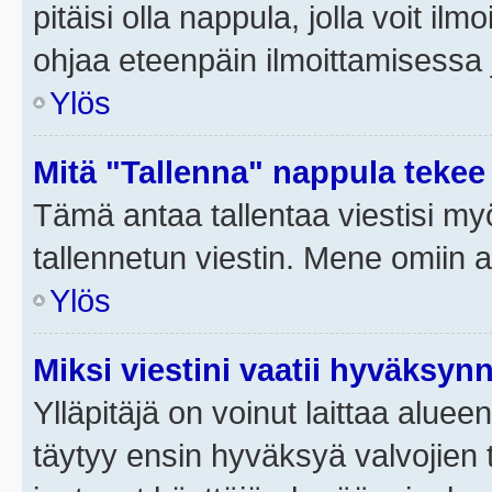
pitäisi olla nappula, jolla voit i
ohjaa eteenpäin ilmoittamisessa j
Ylös
Mitä "Tallenna" nappula tekee
Tämä antaa tallentaa viestisi m
tallennetun viestin. Mene omiin a
Ylös
Miksi viestini vaatii hyväksyn
Ylläpitäjä on voinut laittaa alueen
täytyy ensin hyväksyä valvojien 