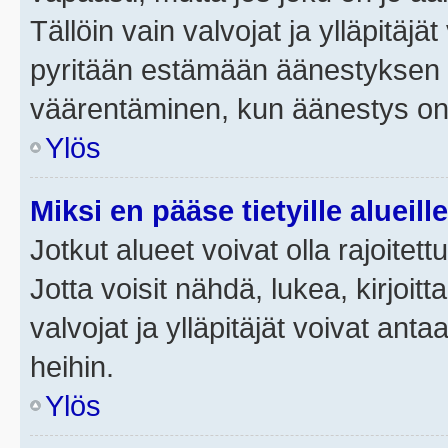
Tällöin vain valvojat ja ylläpitäjä
pyritään estämään äänestyksen 
väärentäminen, kun äänestys on
Ylös
Miksi en pääse tietyille alueill
Jotkut alueet voivat olla rajoitettu 
Jotta voisit nähdä, lukea, kirjoitta
valvojat ja ylläpitäjät voivat anta
heihin.
Ylös