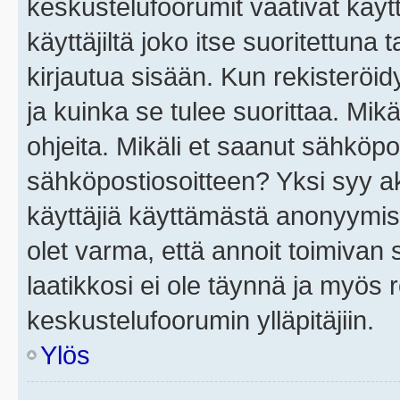
keskustelufoorumit vaativat käytt
käyttäjiltä joko itse suoritettuna 
kirjautua sisään. Kun rekisteröidy
ja kuinka se tulee suorittaa. Mikä
ohjeita. Mikäli et saanut sähköpo
sähköpostiosoitteen? Yksi syy a
käyttäjiä käyttämästä anonyymis
olet varma, että annoit toimivan s
laatikkosi ei ole täynnä ja myös
keskustelufoorumin ylläpitäjiin.
Ylös