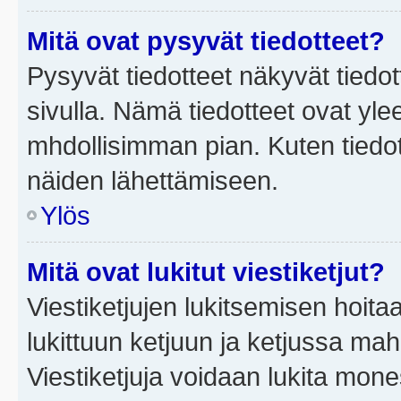
Mitä ovat pysyvät tiedotteet?
Pysyvät tiedotteet näkyvät tiedot
sivulla. Nämä tiedotteet ovat ylee
mhdollisimman pian. Kuten tiedot
näiden lähettämiseen.
Ylös
Mitä ovat lukitut viestiketjut?
Viestiketjujen lukitsemisen hoitaa 
lukittuun ketjuun ja ketjussa mah
Viestiketjuja voidaan lukita mone