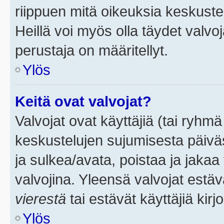
riippuen mitä oikeuksia keskuste
Heillä voi myös olla täydet valvoj
perustaja on määritellyt.
Ylös
Keitä ovat valvojat?
Valvojat ovat käyttäjiä (tai ryhmä
keskustelujen sujumisesta päivä
ja sulkea/avata, poistaa ja jakaa 
valvojina. Yleensä valvojat estä
vierestä
tai estävät käyttäjiä kir
Ylös