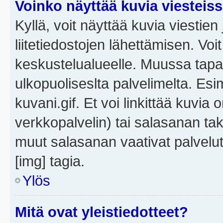
Voinko näyttää kuvia viesteis
Kyllä, voit näyttää kuvia viestien 
liitetiedostojen lähettämisen. Vo
keskustelualueelle. Muussa tapa
ulkopuoliseslta palvelimelta. Es
kuvani.gif. Et voi linkittää kuvia 
verkkopalvelin) tai salasanan ta
muut salasanan vaativat palvel
[img] tagia.
Ylös
Mitä ovat yleistiedotteet?