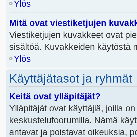
Ylös
Mitä ovat viestiketjujen kuvak
Viestiketjujen kuvakkeet ovat pieni
sisältöä. Kuvakkeiden käytöstä m
Ylös
Käyttäjätasot ja ryhmät
Keitä ovat ylläpitäjät?
Ylläpitäjät ovat käyttäjiä, joilla
keskustelufoorumilla. Nämä käytt
antavat ja poistavat oikeuksia, por