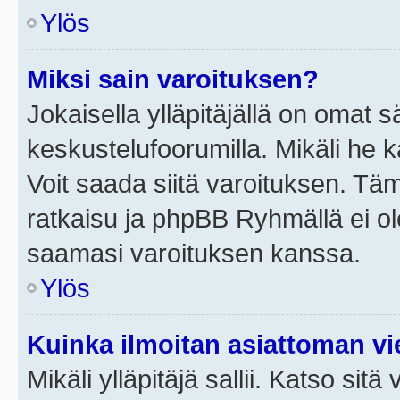
Ylös
Miksi sain varoituksen?
Jokaisella ylläpitäjällä on omat 
keskustelufoorumilla. Mikäli he ka
Voit saada siitä varoituksen. Tä
ratkaisu ja phpBB Ryhmällä ei ole
saamasi varoituksen kanssa.
Ylös
Kuinka ilmoitan asiattoman vie
Mikäli ylläpitäjä sallii. Katso sitä