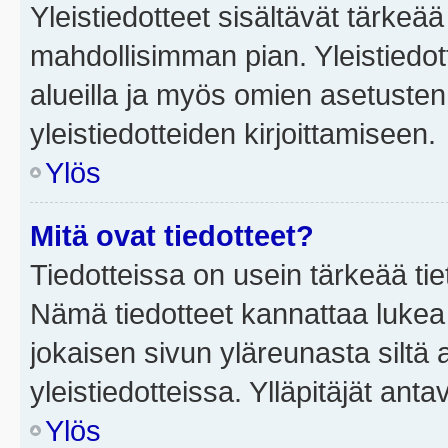
Yleistiedotteet sisältävät tärkeä
mahdollisimman pian. Yleistiedot
alueilla ja myös omien asetusten 
yleistiedotteiden kirjoittamiseen.
Ylös
Mitä ovat tiedotteet?
Tiedotteissa on usein tärkeää tie
Nämä tiedotteet kannattaa lukea
jokaisen sivun yläreunasta siltä 
yleistiedotteissa. Ylläpitäjät an
Ylös