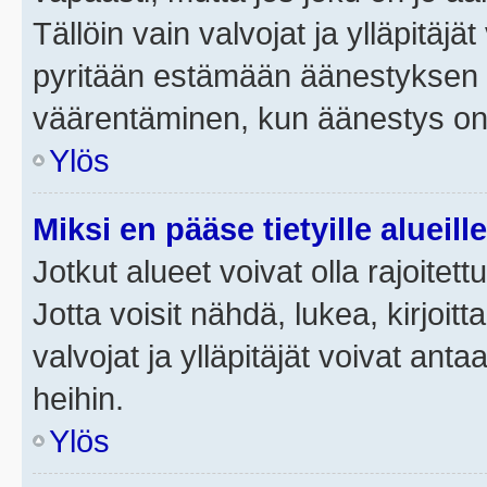
Tällöin vain valvojat ja ylläpitäjä
pyritään estämään äänestyksen 
väärentäminen, kun äänestys on
Ylös
Miksi en pääse tietyille alueill
Jotkut alueet voivat olla rajoitettu 
Jotta voisit nähdä, lukea, kirjoitta
valvojat ja ylläpitäjät voivat anta
heihin.
Ylös