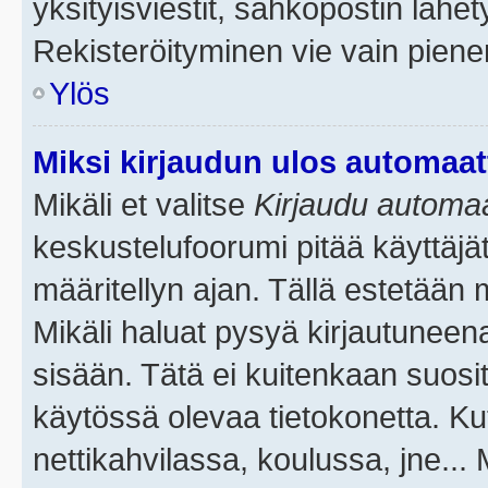
yksityisviestit, sähköpostin lähety
Rekisteröityminen vie vain piene
Ylös
Miksi kirjaudun ulos automaat
Mikäli et valitse
Kirjaudu automaat
keskustelufoorumi pitää käyttäjä
määritellyn ajan. Tällä estetään 
Mikäli haluat pysyä kirjautuneena
sisään. Tätä ei kuitenkaan suosit
käytössä olevaa tietokonetta. Ku
nettikahvilassa, koulussa, jne... 