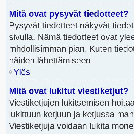
Mitä ovat pysyvät tiedotteet?
Pysyvät tiedotteet näkyvät tiedot
sivulla. Nämä tiedotteet ovat ylee
mhdollisimman pian. Kuten tiedot
näiden lähettämiseen.
Ylös
Mitä ovat lukitut viestiketjut?
Viestiketjujen lukitsemisen hoitaa 
lukittuun ketjuun ja ketjussa mah
Viestiketjuja voidaan lukita mone