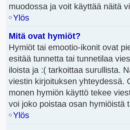
muodossa ja voit käyttää näitä vi
Ylös
Mitä ovat hymiöt?
Hymiöt tai emootio-ikonit ovat pi
esitää tunnetta tai tunnetilaa vie
iloista ja :( tarkoittaa surullista
viestin kirjoituksen yhteydessä. O
monen hymiön käyttö tekee viesti
voi joko poistaa osan hymiöistä t
Ylös