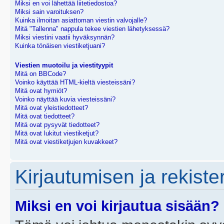
Miksi en voi lähettää liitetiedostoa?
Miksi sain varoituksen?
Kuinka ilmoitan asiattoman viestin valvojalle?
Mitä "Tallenna" nappula tekee viestien lähetyksessä?
Miksi viestini vaatii hyväksynnän?
Kuinka tönäisen viestiketjuani?
Viestien muotoilu ja viestityypit
Mitä on BBCode?
Voinko käyttää HTML-kieltä viesteissäni?
Mitä ovat hymiöt?
Voinko näyttää kuvia viesteissäni?
Mitä ovat yleistiedotteet?
Mitä ovat tiedotteet?
Mitä ovat pysyvät tiedotteet?
Mitä ovat lukitut viestiketjut?
Mitä ovat viestiketjujen kuvakkeet?
Kirjautumisen ja rekist
Miksi en voi kirjautua sisään?