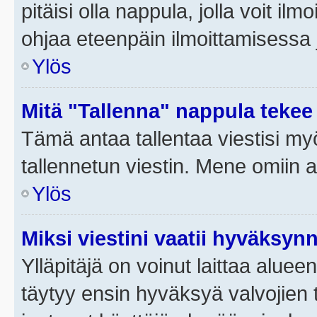
pitäisi olla nappula, jolla voit i
ohjaa eteenpäin ilmoittamisessa j
Ylös
Mitä "Tallenna" nappula tekee
Tämä antaa tallentaa viestisi m
tallennetun viestin. Mene omiin a
Ylös
Miksi viestini vaatii hyväksyn
Ylläpitäjä on voinut laittaa alueen
täytyy ensin hyväksyä valvojien 