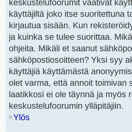
keskustelufoorumit vaativat käytt
käyttäjiltä joko itse suoritettuna 
kirjautua sisään. Kun rekisteröidy
ja kuinka se tulee suorittaa. Mikä
ohjeita. Mikäli et saanut sähköpo
sähköpostiosoitteen? Yksi syy a
käyttäjiä käyttämästä anonyymis
olet varma, että annoit toimivan s
laatikkosi ei ole täynnä ja myös
keskustelufoorumin ylläpitäjiin.
Ylös