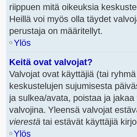
riippuen mitä oikeuksia keskuste
Heillä voi myös olla täydet valvoj
perustaja on määritellyt.
Ylös
Keitä ovat valvojat?
Valvojat ovat käyttäjiä (tai ryhmä
keskustelujen sujumisesta päivä
ja sulkea/avata, poistaa ja jakaa 
valvojina. Yleensä valvojat estä
vierestä
tai estävät käyttäjiä kir
Ylös