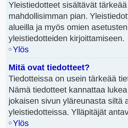
Yleistiedotteet sisältävät tärkeä
mahdollisimman pian. Yleistiedot
alueilla ja myös omien asetusten 
yleistiedotteiden kirjoittamiseen.
Ylös
Mitä ovat tiedotteet?
Tiedotteissa on usein tärkeää tie
Nämä tiedotteet kannattaa lukea
jokaisen sivun yläreunasta siltä 
yleistiedotteissa. Ylläpitäjät an
Ylös