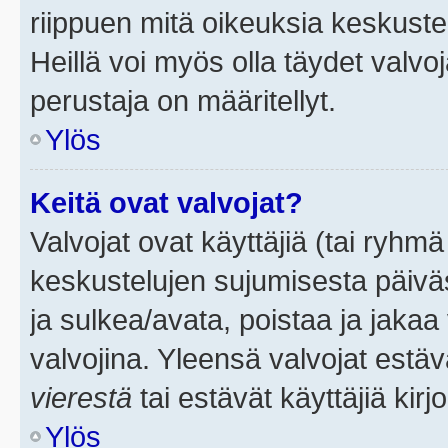
riippuen mitä oikeuksia keskuste
Heillä voi myös olla täydet valvoj
perustaja on määritellyt.
Ylös
Keitä ovat valvojat?
Valvojat ovat käyttäjiä (tai ryhmä
keskustelujen sujumisesta päivä
ja sulkea/avata, poistaa ja jakaa 
valvojina. Yleensä valvojat estä
vierestä
tai estävät käyttäjiä kir
Ylös