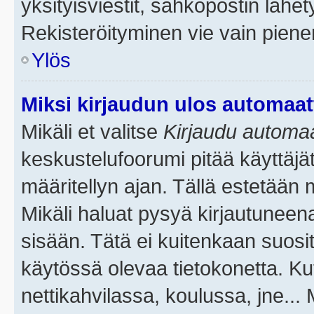
yksityisviestit, sähköpostin lähety
Rekisteröityminen vie vain piene
Ylös
Miksi kirjaudun ulos automaat
Mikäli et valitse
Kirjaudu automaat
keskustelufoorumi pitää käyttäjä
määritellyn ajan. Tällä estetään 
Mikäli haluat pysyä kirjautuneena
sisään. Tätä ei kuitenkaan suosit
käytössä olevaa tietokonetta. Ku
nettikahvilassa, koulussa, jne... 