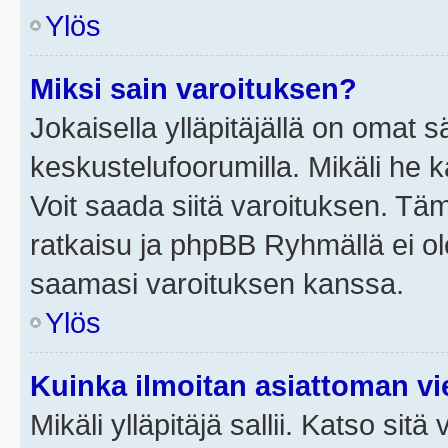
Ylös
Miksi sain varoituksen?
Jokaisella ylläpitäjällä on omat 
keskustelufoorumilla. Mikäli he ka
Voit saada siitä varoituksen. Tä
ratkaisu ja phpBB Ryhmällä ei ole
saamasi varoituksen kanssa.
Ylös
Kuinka ilmoitan asiattoman vie
Mikäli ylläpitäjä sallii. Katso sitä