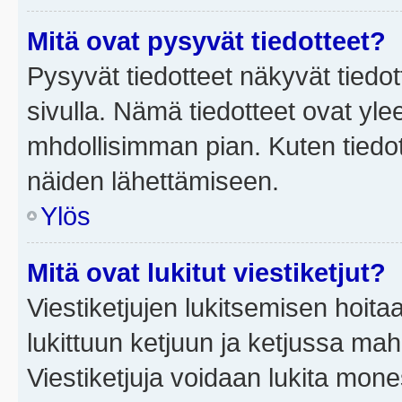
Mitä ovat pysyvät tiedotteet?
Pysyvät tiedotteet näkyvät tiedot
sivulla. Nämä tiedotteet ovat ylee
mhdollisimman pian. Kuten tiedot
näiden lähettämiseen.
Ylös
Mitä ovat lukitut viestiketjut?
Viestiketjujen lukitsemisen hoitaa 
lukittuun ketjuun ja ketjussa mah
Viestiketjuja voidaan lukita mone