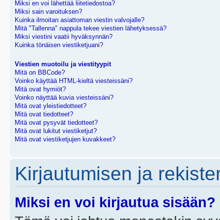
Miksi en voi lähettää liitetiedostoa?
Miksi sain varoituksen?
Kuinka ilmoitan asiattoman viestin valvojalle?
Mitä "Tallenna" nappula tekee viestien lähetyksessä?
Miksi viestini vaatii hyväksynnän?
Kuinka tönäisen viestiketjuani?
Viestien muotoilu ja viestityypit
Mitä on BBCode?
Voinko käyttää HTML-kieltä viesteissäni?
Mitä ovat hymiöt?
Voinko näyttää kuvia viesteissäni?
Mitä ovat yleistiedotteet?
Mitä ovat tiedotteet?
Mitä ovat pysyvät tiedotteet?
Mitä ovat lukitut viestiketjut?
Mitä ovat viestiketjujen kuvakkeet?
Kirjautumisen ja rekist
Miksi en voi kirjautua sisään?