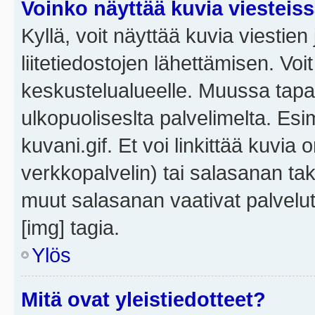
Voinko näyttää kuvia viesteis
Kyllä, voit näyttää kuvia viestien 
liitetiedostojen lähettämisen. Vo
keskustelualueelle. Muussa tapa
ulkopuoliseslta palvelimelta. Es
kuvani.gif. Et voi linkittää kuvia 
verkkopalvelin) tai salasanan ta
muut salasanan vaativat palvel
[img] tagia.
Ylös
Mitä ovat yleistiedotteet?