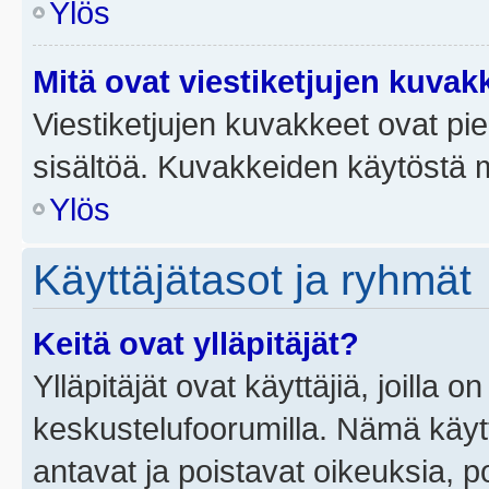
Ylös
Mitä ovat viestiketjujen kuvak
Viestiketjujen kuvakkeet ovat pieni
sisältöä. Kuvakkeiden käytöstä m
Ylös
Käyttäjätasot ja ryhmät
Keitä ovat ylläpitäjät?
Ylläpitäjät ovat käyttäjiä, joilla
keskustelufoorumilla. Nämä käytt
antavat ja poistavat oikeuksia, por