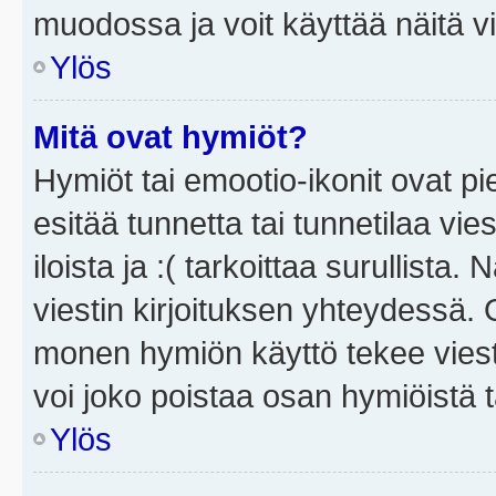
muodossa ja voit käyttää näitä vi
Ylös
Mitä ovat hymiöt?
Hymiöt tai emootio-ikonit ovat pi
esitää tunnetta tai tunnetilaa vie
iloista ja :( tarkoittaa surullista
viestin kirjoituksen yhteydessä. O
monen hymiön käyttö tekee viesti
voi joko poistaa osan hymiöistä t
Ylös