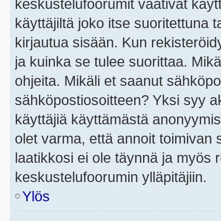
keskustelufoorumit vaativat käytt
käyttäjiltä joko itse suoritettuna 
kirjautua sisään. Kun rekisteröidy
ja kuinka se tulee suorittaa. Mikä
ohjeita. Mikäli et saanut sähköpo
sähköpostiosoitteen? Yksi syy a
käyttäjiä käyttämästä anonyymis
olet varma, että annoit toimivan s
laatikkosi ei ole täynnä ja myös
keskustelufoorumin ylläpitäjiin.
Ylös