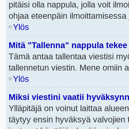
pitäisi olla nappula, jolla voit i
ohjaa eteenpäin ilmoittamisessa j
Ylös
Mitä "Tallenna" nappula tekee
Tämä antaa tallentaa viestisi m
tallennetun viestin. Mene omiin a
Ylös
Miksi viestini vaatii hyväksyn
Ylläpitäjä on voinut laittaa alueen
täytyy ensin hyväksyä valvojien 