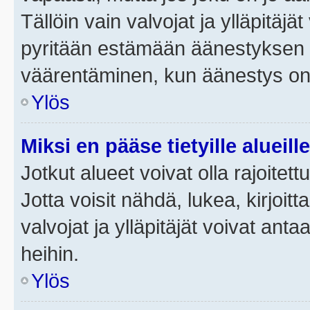
Tällöin vain valvojat ja ylläpitäjä
pyritään estämään äänestyksen 
väärentäminen, kun äänestys on
Ylös
Miksi en pääse tietyille alueill
Jotkut alueet voivat olla rajoitettu 
Jotta voisit nähdä, lukea, kirjoitta
valvojat ja ylläpitäjät voivat anta
heihin.
Ylös