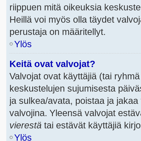
riippuen mitä oikeuksia keskuste
Heillä voi myös olla täydet valvoj
perustaja on määritellyt.
Ylös
Keitä ovat valvojat?
Valvojat ovat käyttäjiä (tai ryhmä
keskustelujen sujumisesta päivä
ja sulkea/avata, poistaa ja jakaa 
valvojina. Yleensä valvojat estä
vierestä
tai estävät käyttäjiä kir
Ylös