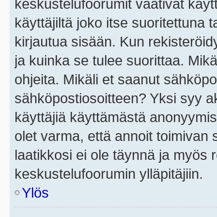
keskustelufoorumit vaativat käytt
käyttäjiltä joko itse suoritettuna 
kirjautua sisään. Kun rekisteröidy
ja kuinka se tulee suorittaa. Mikä
ohjeita. Mikäli et saanut sähköpo
sähköpostiosoitteen? Yksi syy a
käyttäjiä käyttämästä anonyymis
olet varma, että annoit toimivan s
laatikkosi ei ole täynnä ja myös
keskustelufoorumin ylläpitäjiin.
Ylös