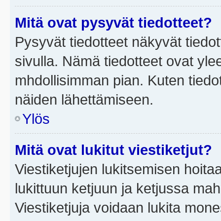
Mitä ovat pysyvät tiedotteet?
Pysyvät tiedotteet näkyvät tiedot
sivulla. Nämä tiedotteet ovat ylee
mhdollisimman pian. Kuten tiedot
näiden lähettämiseen.
Ylös
Mitä ovat lukitut viestiketjut?
Viestiketjujen lukitsemisen hoitaa 
lukittuun ketjuun ja ketjussa mah
Viestiketjuja voidaan lukita mone