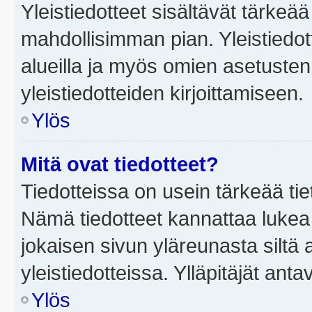
Yleistiedotteet sisältävät tärkeä
mahdollisimman pian. Yleistiedot
alueilla ja myös omien asetusten 
yleistiedotteiden kirjoittamiseen.
Ylös
Mitä ovat tiedotteet?
Tiedotteissa on usein tärkeää tie
Nämä tiedotteet kannattaa lukea
jokaisen sivun yläreunasta siltä 
yleistiedotteissa. Ylläpitäjät an
Ylös