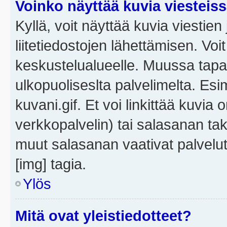
Voinko näyttää kuvia viesteis
Kyllä, voit näyttää kuvia viestien 
liitetiedostojen lähettämisen. Vo
keskustelualueelle. Muussa tapa
ulkopuoliseslta palvelimelta. Es
kuvani.gif. Et voi linkittää kuvia 
verkkopalvelin) tai salasanan ta
muut salasanan vaativat palvel
[img] tagia.
Ylös
Mitä ovat yleistiedotteet?