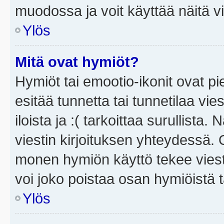
muodossa ja voit käyttää näitä vi
Ylös
Mitä ovat hymiöt?
Hymiöt tai emootio-ikonit ovat pi
esitää tunnetta tai tunnetilaa vie
iloista ja :( tarkoittaa surullista
viestin kirjoituksen yhteydessä. O
monen hymiön käyttö tekee viesti
voi joko poistaa osan hymiöistä t
Ylös