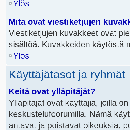
Ylös
Mitä ovat viestiketjujen kuvak
Viestiketjujen kuvakkeet ovat pieni
sisältöä. Kuvakkeiden käytöstä m
Ylös
Käyttäjätasot ja ryhmät
Keitä ovat ylläpitäjät?
Ylläpitäjät ovat käyttäjiä, joilla
keskustelufoorumilla. Nämä käytt
antavat ja poistavat oikeuksia, por