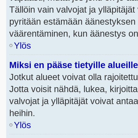
Tällöin vain valvojat ja ylläpitäjä
pyritään estämään äänestyksen 
väärentäminen, kun äänestys on
Ylös
Miksi en pääse tietyille alueill
Jotkut alueet voivat olla rajoitettu 
Jotta voisit nähdä, lukea, kirjoitta
valvojat ja ylläpitäjät voivat anta
heihin.
Ylös