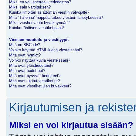
Miksi en voi lähettää liitetiedostoa?
Miksi sain varoituksen?
Kuinka ilmoitan asiattoman viestin valvojalle?
Mitä "Tallenna" nappula tekee viestien lähetyksessä?
Miksi viestini vaatii hyväksynnän?
Kuinka tönäisen viestiketjuani?
Viestien muotoilu ja viestityypit
Mitä on BBCode?
Voinko käyttää HTML-kieltä viesteissäni?
Mitä ovat hymiöt?
Voinko näyttää kuvia viesteissäni?
Mitä ovat yleistiedotteet?
Mitä ovat tiedotteet?
Mitä ovat pysyvät tiedotteet?
Mitä ovat lukitut viestiketjut?
Mitä ovat viestiketjujen kuvakkeet?
Kirjautumisen ja rekist
Miksi en voi kirjautua sisään?