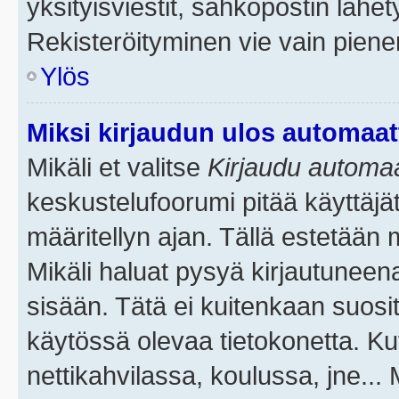
yksityisviestit, sähköpostin lähety
Rekisteröityminen vie vain piene
Ylös
Miksi kirjaudun ulos automaat
Mikäli et valitse
Kirjaudu automaat
keskustelufoorumi pitää käyttäjä
määritellyn ajan. Tällä estetään 
Mikäli haluat pysyä kirjautuneena
sisään. Tätä ei kuitenkaan suosit
käytössä olevaa tietokonetta. Ku
nettikahvilassa, koulussa, jne... 