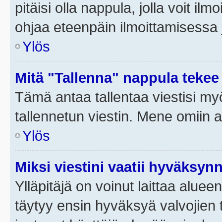
pitäisi olla nappula, jolla voit i
ohjaa eteenpäin ilmoittamisessa j
Ylös
Mitä "Tallenna" nappula tekee
Tämä antaa tallentaa viestisi m
tallennetun viestin. Mene omiin a
Ylös
Miksi viestini vaatii hyväksyn
Ylläpitäjä on voinut laittaa alueen
täytyy ensin hyväksyä valvojien 