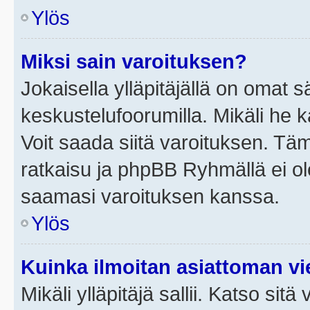
Ylös
Miksi sain varoituksen?
Jokaisella ylläpitäjällä on omat 
keskustelufoorumilla. Mikäli he ka
Voit saada siitä varoituksen. Tä
ratkaisu ja phpBB Ryhmällä ei ole
saamasi varoituksen kanssa.
Ylös
Kuinka ilmoitan asiattoman vie
Mikäli ylläpitäjä sallii. Katso sitä