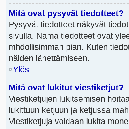
Mitä ovat pysyvät tiedotteet?
Pysyvät tiedotteet näkyvät tiedot
sivulla. Nämä tiedotteet ovat ylee
mhdollisimman pian. Kuten tiedot
näiden lähettämiseen.
Ylös
Mitä ovat lukitut viestiketjut?
Viestiketjujen lukitsemisen hoitaa 
lukittuun ketjuun ja ketjussa mah
Viestiketjuja voidaan lukita mone