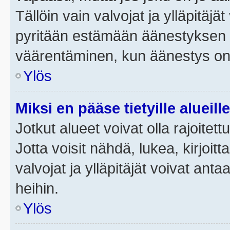
Tällöin vain valvojat ja ylläpitäjä
pyritään estämään äänestyksen 
väärentäminen, kun äänestys on
Ylös
Miksi en pääse tietyille alueill
Jotkut alueet voivat olla rajoitettu 
Jotta voisit nähdä, lukea, kirjoitta
valvojat ja ylläpitäjät voivat anta
heihin.
Ylös