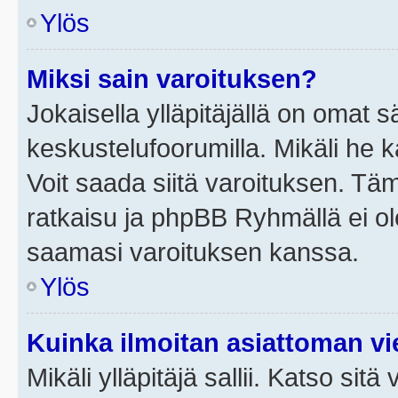
Ylös
Miksi sain varoituksen?
Jokaisella ylläpitäjällä on omat 
keskustelufoorumilla. Mikäli he ka
Voit saada siitä varoituksen. Tä
ratkaisu ja phpBB Ryhmällä ei ole
saamasi varoituksen kanssa.
Ylös
Kuinka ilmoitan asiattoman vie
Mikäli ylläpitäjä sallii. Katso sitä