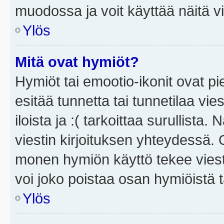
muodossa ja voit käyttää näitä vi
Ylös
Mitä ovat hymiöt?
Hymiöt tai emootio-ikonit ovat pi
esitää tunnetta tai tunnetilaa vie
iloista ja :( tarkoittaa surullista
viestin kirjoituksen yhteydessä. O
monen hymiön käyttö tekee viesti
voi joko poistaa osan hymiöistä t
Ylös