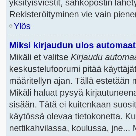
yksityisviestit, sähköpostin lähety
Rekisteröityminen vie vain piene
Ylös
Miksi kirjaudun ulos automaat
Mikäli et valitse
Kirjaudu automaat
keskustelufoorumi pitää käyttäjä
määritellyn ajan. Tällä estetään 
Mikäli haluat pysyä kirjautuneena
sisään. Tätä ei kuitenkaan suosit
käytössä olevaa tietokonetta. Ku
nettikahvilassa, koulussa, jne... 