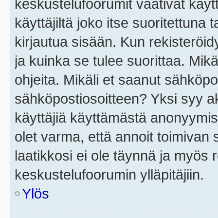
keskustelufoorumit vaativat käytt
käyttäjiltä joko itse suoritettuna 
kirjautua sisään. Kun rekisteröidy
ja kuinka se tulee suorittaa. Mikä
ohjeita. Mikäli et saanut sähköpo
sähköpostiosoitteen? Yksi syy a
käyttäjiä käyttämästä anonyymis
olet varma, että annoit toimivan s
laatikkosi ei ole täynnä ja myös
keskustelufoorumin ylläpitäjiin.
Ylös