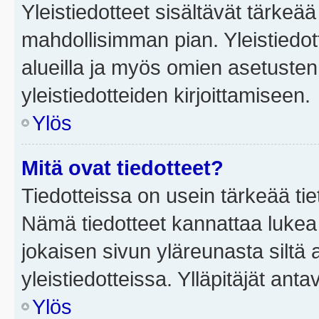
Yleistiedotteet sisältävät tärkeä
mahdollisimman pian. Yleistiedot
alueilla ja myös omien asetusten 
yleistiedotteiden kirjoittamiseen.
Ylös
Mitä ovat tiedotteet?
Tiedotteissa on usein tärkeää tie
Nämä tiedotteet kannattaa lukea
jokaisen sivun yläreunasta siltä 
yleistiedotteissa. Ylläpitäjät an
Ylös