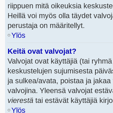
riippuen mitä oikeuksia keskuste
Heillä voi myös olla täydet valvoj
perustaja on määritellyt.
Ylös
Keitä ovat valvojat?
Valvojat ovat käyttäjiä (tai ryhmä
keskustelujen sujumisesta päivä
ja sulkea/avata, poistaa ja jakaa 
valvojina. Yleensä valvojat estä
vierestä
tai estävät käyttäjiä kir
Ylös