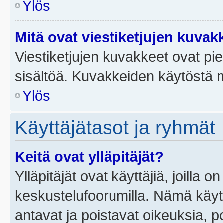
Ylös
Mitä ovat viestiketjujen kuvak
Viestiketjujen kuvakkeet ovat pieni
sisältöä. Kuvakkeiden käytöstä m
Ylös
Käyttäjätasot ja ryhmät
Keitä ovat ylläpitäjät?
Ylläpitäjät ovat käyttäjiä, joilla
keskustelufoorumilla. Nämä käytt
antavat ja poistavat oikeuksia, por