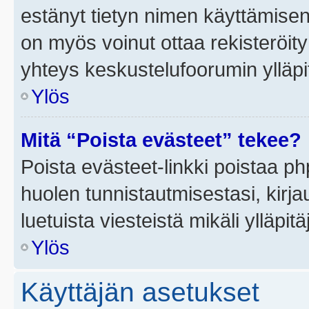
estänyt tietyn nimen käyttämisen
on myös voinut ottaa rekisteröi
yhteys keskustelufoorumin ylläpit
Ylös
Mitä “Poista evästeet” tekee?
Poista evästeet-linkki poistaa p
huolen tunnistautmisestasi, kirja
luetuista viesteistä mikäli ylläpitä
Ylös
Käyttäjän asetukset