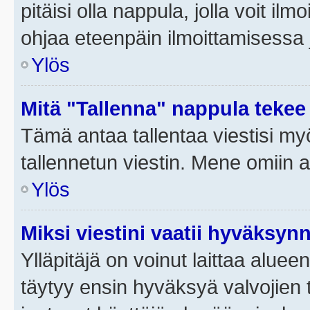
pitäisi olla nappula, jolla voit i
ohjaa eteenpäin ilmoittamisessa j
Ylös
Mitä "Tallenna" nappula tekee
Tämä antaa tallentaa viestisi m
tallennetun viestin. Mene omiin a
Ylös
Miksi viestini vaatii hyväksyn
Ylläpitäjä on voinut laittaa alueen
täytyy ensin hyväksyä valvojien 