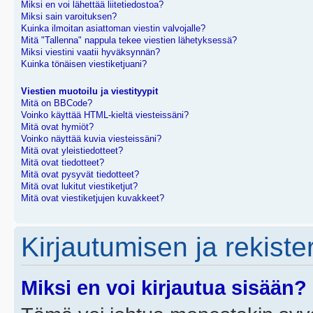
Miksi en voi lähettää liitetiedostoa?
Miksi sain varoituksen?
Kuinka ilmoitan asiattoman viestin valvojalle?
Mitä "Tallenna" nappula tekee viestien lähetyksessä?
Miksi viestini vaatii hyväksynnän?
Kuinka tönäisen viestiketjuani?
Viestien muotoilu ja viestityypit
Mitä on BBCode?
Voinko käyttää HTML-kieltä viesteissäni?
Mitä ovat hymiöt?
Voinko näyttää kuvia viesteissäni?
Mitä ovat yleistiedotteet?
Mitä ovat tiedotteet?
Mitä ovat pysyvät tiedotteet?
Mitä ovat lukitut viestiketjut?
Mitä ovat viestiketjujen kuvakkeet?
Kirjautumisen ja rekist
Miksi en voi kirjautua sisään?