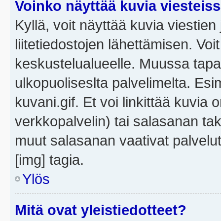
Voinko näyttää kuvia viesteis
Kyllä, voit näyttää kuvia viestien 
liitetiedostojen lähettämisen. Vo
keskustelualueelle. Muussa tapa
ulkopuoliseslta palvelimelta. Es
kuvani.gif. Et voi linkittää kuvia 
verkkopalvelin) tai salasanan ta
muut salasanan vaativat palvel
[img] tagia.
Ylös
Mitä ovat yleistiedotteet?