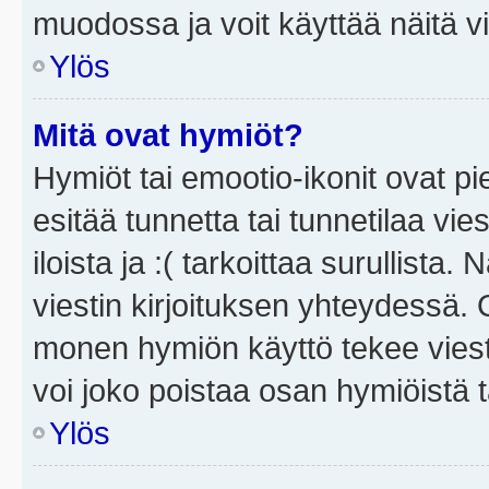
muodossa ja voit käyttää näitä vi
Ylös
Mitä ovat hymiöt?
Hymiöt tai emootio-ikonit ovat pi
esitää tunnetta tai tunnetilaa vie
iloista ja :( tarkoittaa surullista
viestin kirjoituksen yhteydessä. O
monen hymiön käyttö tekee viesti
voi joko poistaa osan hymiöistä t
Ylös