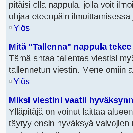
pitäisi olla nappula, jolla voit i
ohjaa eteenpäin ilmoittamisessa j
Ylös
Mitä "Tallenna" nappula tekee
Tämä antaa tallentaa viestisi m
tallennetun viestin. Mene omiin a
Ylös
Miksi viestini vaatii hyväksyn
Ylläpitäjä on voinut laittaa alueen
täytyy ensin hyväksyä valvojien 