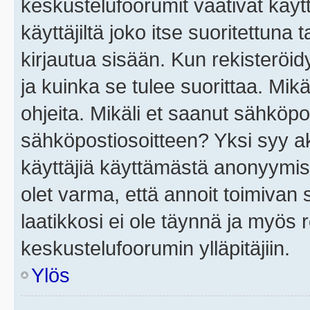
keskustelufoorumit vaativat käytt
käyttäjiltä joko itse suoritettuna 
kirjautua sisään. Kun rekisteröidy
ja kuinka se tulee suorittaa. Mikä
ohjeita. Mikäli et saanut sähköpo
sähköpostiosoitteen? Yksi syy a
käyttäjiä käyttämästä anonyymis
olet varma, että annoit toimivan s
laatikkosi ei ole täynnä ja myös
keskustelufoorumin ylläpitäjiin.
Ylös