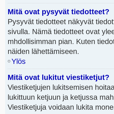
Mitä ovat pysyvät tiedotteet?
Pysyvät tiedotteet näkyvät tiedot
sivulla. Nämä tiedotteet ovat ylee
mhdollisimman pian. Kuten tiedot
näiden lähettämiseen.
Ylös
Mitä ovat lukitut viestiketjut?
Viestiketjujen lukitsemisen hoitaa 
lukittuun ketjuun ja ketjussa mah
Viestiketjuja voidaan lukita mone