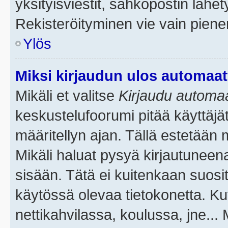
yksityisviestit, sähköpostin lähety
Rekisteröityminen vie vain piene
Ylös
Miksi kirjaudun ulos automaat
Mikäli et valitse
Kirjaudu automaat
keskustelufoorumi pitää käyttäjä
määritellyn ajan. Tällä estetään 
Mikäli haluat pysyä kirjautuneena
sisään. Tätä ei kuitenkaan suosit
käytössä olevaa tietokonetta. Ku
nettikahvilassa, koulussa, jne... 