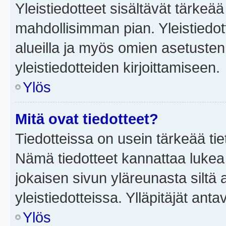
Yleistiedotteet sisältävät tärkeä
mahdollisimman pian. Yleistiedot
alueilla ja myös omien asetusten 
yleistiedotteiden kirjoittamiseen.
Ylös
Mitä ovat tiedotteet?
Tiedotteissa on usein tärkeää tie
Nämä tiedotteet kannattaa lukea
jokaisen sivun yläreunasta siltä 
yleistiedotteissa. Ylläpitäjät an
Ylös