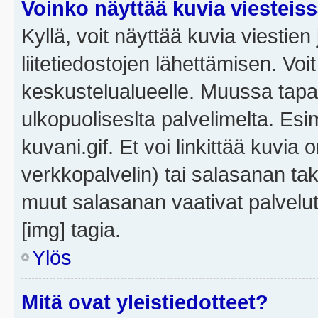
Voinko näyttää kuvia viesteis
Kyllä, voit näyttää kuvia viestien 
liitetiedostojen lähettämisen. Vo
keskustelualueelle. Muussa tapa
ulkopuoliseslta palvelimelta. Es
kuvani.gif. Et voi linkittää kuvia 
verkkopalvelin) tai salasanan ta
muut salasanan vaativat palvel
[img] tagia.
Ylös
Mitä ovat yleistiedotteet?