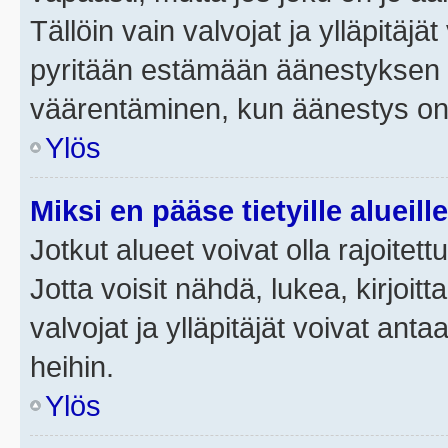
Tällöin vain valvojat ja ylläpitäjä
pyritään estämään äänestyksen 
väärentäminen, kun äänestys on
Ylös
Miksi en pääse tietyille alueill
Jotkut alueet voivat olla rajoitettu 
Jotta voisit nähdä, lukea, kirjoitta
valvojat ja ylläpitäjät voivat anta
heihin.
Ylös