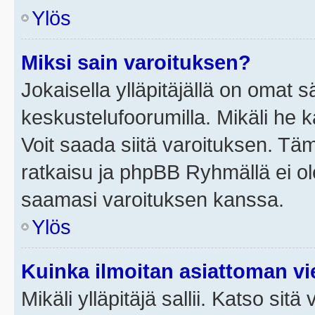
Ylös
Miksi sain varoituksen?
Jokaisella ylläpitäjällä on omat 
keskustelufoorumilla. Mikäli he ka
Voit saada siitä varoituksen. Tä
ratkaisu ja phpBB Ryhmällä ei ole
saamasi varoituksen kanssa.
Ylös
Kuinka ilmoitan asiattoman vie
Mikäli ylläpitäjä sallii. Katso sitä