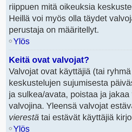
riippuen mitä oikeuksia keskuste
Heillä voi myös olla täydet valvoj
perustaja on määritellyt.
Ylös
Keitä ovat valvojat?
Valvojat ovat käyttäjiä (tai ryhmä
keskustelujen sujumisesta päivä
ja sulkea/avata, poistaa ja jakaa 
valvojina. Yleensä valvojat estä
vierestä
tai estävät käyttäjiä kir
Ylös