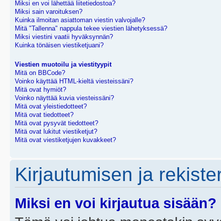
Miksi en voi lähettää liitetiedostoa?
Miksi sain varoituksen?
Kuinka ilmoitan asiattoman viestin valvojalle?
Mitä "Tallenna" nappula tekee viestien lähetyksessä?
Miksi viestini vaatii hyväksynnän?
Kuinka tönäisen viestiketjuani?
Viestien muotoilu ja viestityypit
Mitä on BBCode?
Voinko käyttää HTML-kieltä viesteissäni?
Mitä ovat hymiöt?
Voinko näyttää kuvia viesteissäni?
Mitä ovat yleistiedotteet?
Mitä ovat tiedotteet?
Mitä ovat pysyvät tiedotteet?
Mitä ovat lukitut viestiketjut?
Mitä ovat viestiketjujen kuvakkeet?
Kirjautumisen ja rekist
Miksi en voi kirjautua sisään?