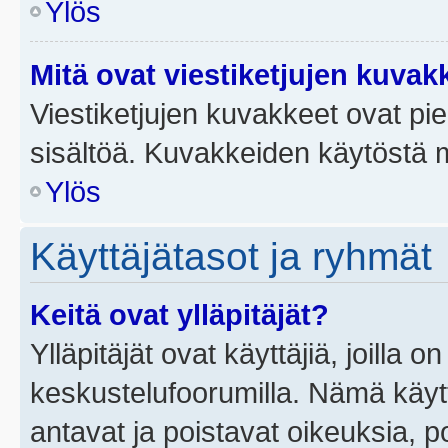
Ylös
Mitä ovat viestiketjujen kuvak
Viestiketjujen kuvakkeet ovat pieni
sisältöä. Kuvakkeiden käytöstä m
Ylös
Käyttäjätasot ja ryhmät
Keitä ovat ylläpitäjät?
Ylläpitäjät ovat käyttäjiä, joilla
keskustelufoorumilla. Nämä käytt
antavat ja poistavat oikeuksia, por