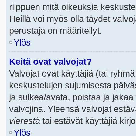
riippuen mitä oikeuksia keskuste
Heillä voi myös olla täydet valvoj
perustaja on määritellyt.
Ylös
Keitä ovat valvojat?
Valvojat ovat käyttäjiä (tai ryhmä
keskustelujen sujumisesta päivä
ja sulkea/avata, poistaa ja jakaa 
valvojina. Yleensä valvojat estä
vierestä
tai estävät käyttäjiä kir
Ylös