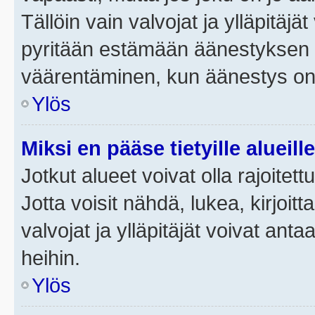
Tällöin vain valvojat ja ylläpitäjä
pyritään estämään äänestyksen 
väärentäminen, kun äänestys on
Ylös
Miksi en pääse tietyille alueill
Jotkut alueet voivat olla rajoitettu 
Jotta voisit nähdä, lukea, kirjoitta
valvojat ja ylläpitäjät voivat anta
heihin.
Ylös