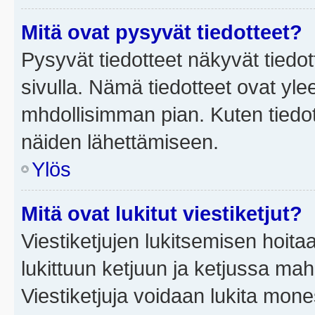
Mitä ovat pysyvät tiedotteet?
Pysyvät tiedotteet näkyvät tiedot
sivulla. Nämä tiedotteet ovat ylee
mhdollisimman pian. Kuten tiedot
näiden lähettämiseen.
Ylös
Mitä ovat lukitut viestiketjut?
Viestiketjujen lukitsemisen hoitaa 
lukittuun ketjuun ja ketjussa mah
Viestiketjuja voidaan lukita mone