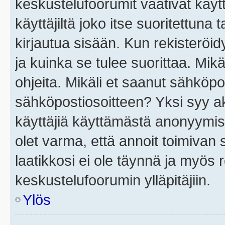
keskustelufoorumit vaativat käytt
käyttäjiltä joko itse suoritettuna 
kirjautua sisään. Kun rekisteröidy
ja kuinka se tulee suorittaa. Mikä
ohjeita. Mikäli et saanut sähköpo
sähköpostiosoitteen? Yksi syy a
käyttäjiä käyttämästä anonyymis
olet varma, että annoit toimivan s
laatikkosi ei ole täynnä ja myös
keskustelufoorumin ylläpitäjiin.
Ylös