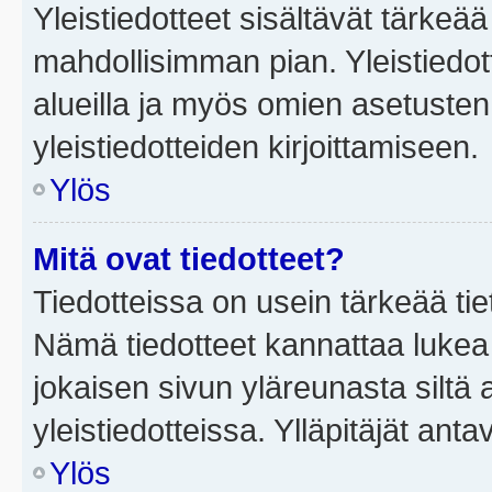
Yleistiedotteet sisältävät tärkeä
mahdollisimman pian. Yleistiedot
alueilla ja myös omien asetusten 
yleistiedotteiden kirjoittamiseen.
Ylös
Mitä ovat tiedotteet?
Tiedotteissa on usein tärkeää tie
Nämä tiedotteet kannattaa lukea
jokaisen sivun yläreunasta siltä 
yleistiedotteissa. Ylläpitäjät an
Ylös