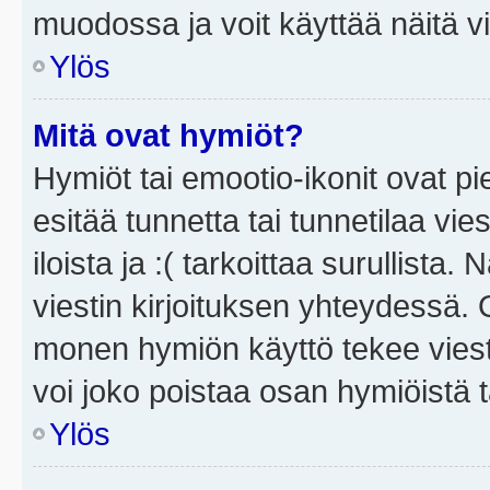
muodossa ja voit käyttää näitä vi
Ylös
Mitä ovat hymiöt?
Hymiöt tai emootio-ikonit ovat pi
esitää tunnetta tai tunnetilaa vie
iloista ja :( tarkoittaa surullista
viestin kirjoituksen yhteydessä. O
monen hymiön käyttö tekee viesti
voi joko poistaa osan hymiöistä t
Ylös