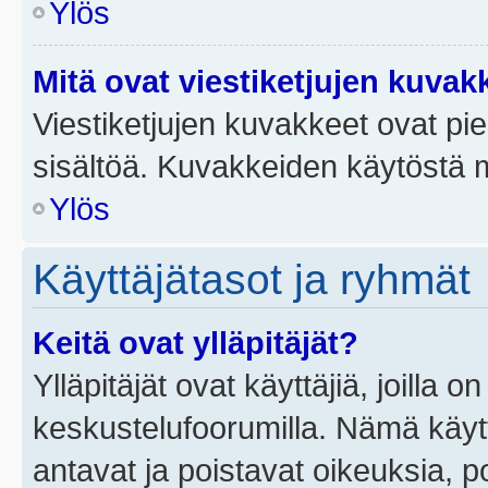
Ylös
Mitä ovat viestiketjujen kuvak
Viestiketjujen kuvakkeet ovat pieni
sisältöä. Kuvakkeiden käytöstä m
Ylös
Käyttäjätasot ja ryhmät
Keitä ovat ylläpitäjät?
Ylläpitäjät ovat käyttäjiä, joilla
keskustelufoorumilla. Nämä käytt
antavat ja poistavat oikeuksia, por