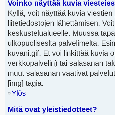
Voinko näyttää kuvia viesteis
Kyllä, voit näyttää kuvia viestien 
liitetiedostojen lähettämisen. Vo
keskustelualueelle. Muussa tapa
ulkopuoliseslta palvelimelta. Es
kuvani.gif. Et voi linkittää kuvia 
verkkopalvelin) tai salasanan ta
muut salasanan vaativat palvel
[img] tagia.
Ylös
Mitä ovat yleistiedotteet?