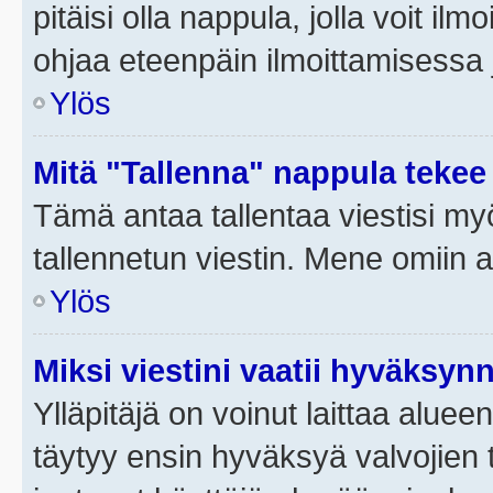
pitäisi olla nappula, jolla voit i
ohjaa eteenpäin ilmoittamisessa j
Ylös
Mitä "Tallenna" nappula tekee
Tämä antaa tallentaa viestisi m
tallennetun viestin. Mene omiin a
Ylös
Miksi viestini vaatii hyväksyn
Ylläpitäjä on voinut laittaa alueen
täytyy ensin hyväksyä valvojien 