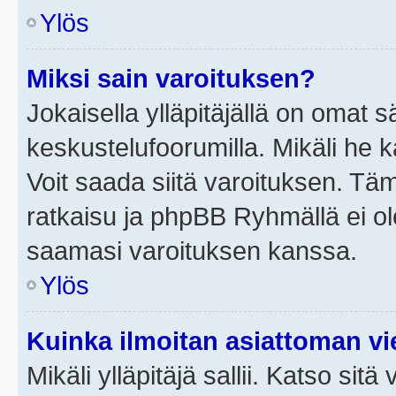
Ylös
Miksi sain varoituksen?
Jokaisella ylläpitäjällä on omat 
keskustelufoorumilla. Mikäli he ka
Voit saada siitä varoituksen. Tä
ratkaisu ja phpBB Ryhmällä ei ole
saamasi varoituksen kanssa.
Ylös
Kuinka ilmoitan asiattoman vie
Mikäli ylläpitäjä sallii. Katso sitä