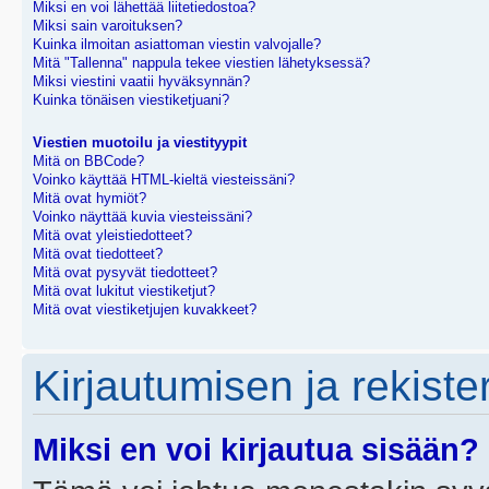
Miksi en voi lähettää liitetiedostoa?
Miksi sain varoituksen?
Kuinka ilmoitan asiattoman viestin valvojalle?
Mitä "Tallenna" nappula tekee viestien lähetyksessä?
Miksi viestini vaatii hyväksynnän?
Kuinka tönäisen viestiketjuani?
Viestien muotoilu ja viestityypit
Mitä on BBCode?
Voinko käyttää HTML-kieltä viesteissäni?
Mitä ovat hymiöt?
Voinko näyttää kuvia viesteissäni?
Mitä ovat yleistiedotteet?
Mitä ovat tiedotteet?
Mitä ovat pysyvät tiedotteet?
Mitä ovat lukitut viestiketjut?
Mitä ovat viestiketjujen kuvakkeet?
Kirjautumisen ja rekist
Miksi en voi kirjautua sisään?