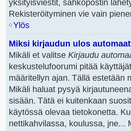
yksityisviestit, sähköpostin lähety
Rekisteröityminen vie vain piene
Ylös
Miksi kirjaudun ulos automaat
Mikäli et valitse
Kirjaudu automaat
keskustelufoorumi pitää käyttäjä
määritellyn ajan. Tällä estetään 
Mikäli haluat pysyä kirjautuneena
sisään. Tätä ei kuitenkaan suosit
käytössä olevaa tietokonetta. Ku
nettikahvilassa, koulussa, jne... 