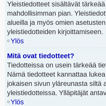
Yleistiedotteet sisältävät tärkeä
mahdollisimman pian. Yleistiedot
alueilla ja myös omien asetusten 
yleistiedotteiden kirjoittamiseen.
Ylös
Mitä ovat tiedotteet?
Tiedotteissa on usein tärkeää tie
Nämä tiedotteet kannattaa lukea
jokaisen sivun yläreunasta siltä 
yleistiedotteissa. Ylläpitäjät an
Ylös