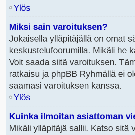
Ylös
Miksi sain varoituksen?
Jokaisella ylläpitäjällä on omat 
keskustelufoorumilla. Mikäli he ka
Voit saada siitä varoituksen. Tä
ratkaisu ja phpBB Ryhmällä ei ole
saamasi varoituksen kanssa.
Ylös
Kuinka ilmoitan asiattoman vie
Mikäli ylläpitäjä sallii. Katso sitä