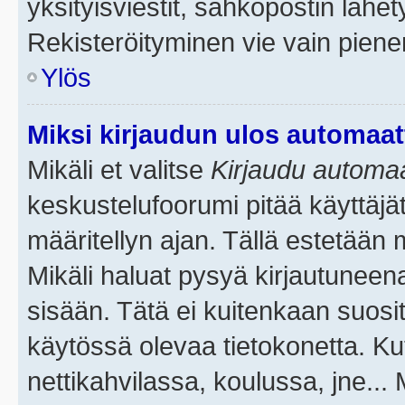
yksityisviestit, sähköpostin lähety
Rekisteröityminen vie vain piene
Ylös
Miksi kirjaudun ulos automaat
Mikäli et valitse
Kirjaudu automaat
keskustelufoorumi pitää käyttäjä
määritellyn ajan. Tällä estetään 
Mikäli haluat pysyä kirjautuneena
sisään. Tätä ei kuitenkaan suosit
käytössä olevaa tietokonetta. Ku
nettikahvilassa, koulussa, jne... 