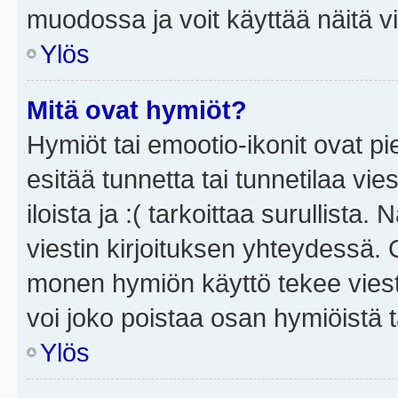
muodossa ja voit käyttää näitä vi
Ylös
Mitä ovat hymiöt?
Hymiöt tai emootio-ikonit ovat pi
esitää tunnetta tai tunnetilaa vie
iloista ja :( tarkoittaa surullista
viestin kirjoituksen yhteydessä. O
monen hymiön käyttö tekee viesti
voi joko poistaa osan hymiöistä t
Ylös