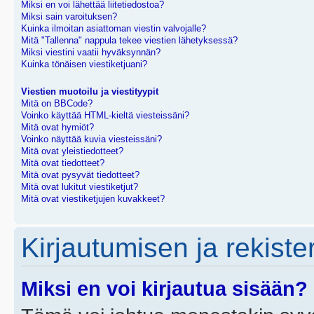
Miksi en voi lähettää liitetiedostoa?
Miksi sain varoituksen?
Kuinka ilmoitan asiattoman viestin valvojalle?
Mitä "Tallenna" nappula tekee viestien lähetyksessä?
Miksi viestini vaatii hyväksynnän?
Kuinka tönäisen viestiketjuani?
Viestien muotoilu ja viestityypit
Mitä on BBCode?
Voinko käyttää HTML-kieltä viesteissäni?
Mitä ovat hymiöt?
Voinko näyttää kuvia viesteissäni?
Mitä ovat yleistiedotteet?
Mitä ovat tiedotteet?
Mitä ovat pysyvät tiedotteet?
Mitä ovat lukitut viestiketjut?
Mitä ovat viestiketjujen kuvakkeet?
Kirjautumisen ja rekist
Miksi en voi kirjautua sisään?