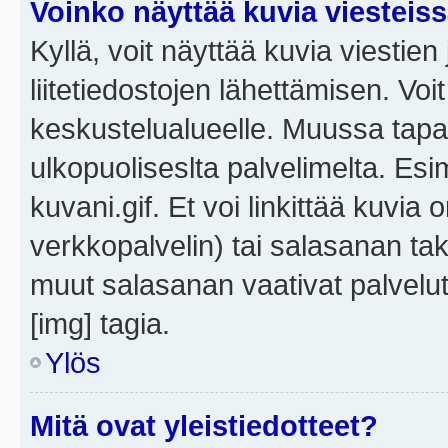
Voinko näyttää kuvia viesteis
Kyllä, voit näyttää kuvia viestien 
liitetiedostojen lähettämisen. Vo
keskustelualueelle. Muussa tapa
ulkopuoliseslta palvelimelta. Es
kuvani.gif. Et voi linkittää kuvia 
verkkopalvelin) tai salasanan ta
muut salasanan vaativat palvel
[img] tagia.
Ylös
Mitä ovat yleistiedotteet?