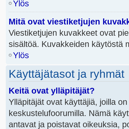
Ylös
Mitä ovat viestiketjujen kuvak
Viestiketjujen kuvakkeet ovat pieni
sisältöä. Kuvakkeiden käytöstä m
Ylös
Käyttäjätasot ja ryhmät
Keitä ovat ylläpitäjät?
Ylläpitäjät ovat käyttäjiä, joilla
keskustelufoorumilla. Nämä käytt
antavat ja poistavat oikeuksia, por