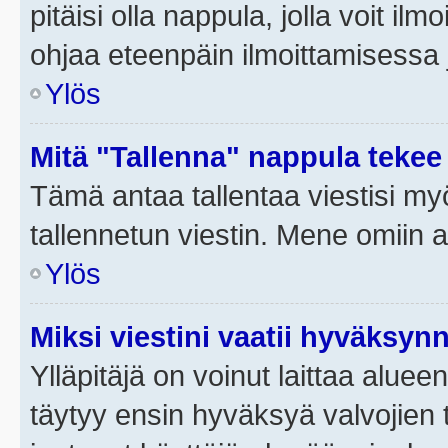
pitäisi olla nappula, jolla voit i
ohjaa eteenpäin ilmoittamisessa j
Ylös
Mitä "Tallenna" nappula tekee
Tämä antaa tallentaa viestisi m
tallennetun viestin. Mene omiin a
Ylös
Miksi viestini vaatii hyväksyn
Ylläpitäjä on voinut laittaa alueen
täytyy ensin hyväksyä valvojien 