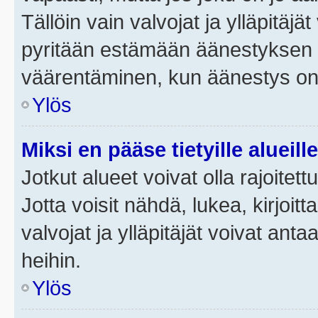
Tällöin vain valvojat ja ylläpitäjä
pyritään estämään äänestyksen 
väärentäminen, kun äänestys on
Ylös
Miksi en pääse tietyille alueill
Jotkut alueet voivat olla rajoitettu 
Jotta voisit nähdä, lukea, kirjoitta
valvojat ja ylläpitäjät voivat anta
heihin.
Ylös