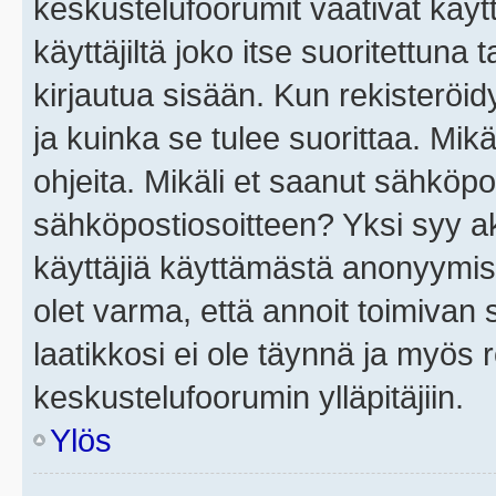
keskustelufoorumit vaativat käytt
käyttäjiltä joko itse suoritettuna 
kirjautua sisään. Kun rekisteröidy
ja kuinka se tulee suorittaa. Mikä
ohjeita. Mikäli et saanut sähköpo
sähköpostiosoitteen? Yksi syy a
käyttäjiä käyttämästä anonyymis
olet varma, että annoit toimivan s
laatikkosi ei ole täynnä ja myös
keskustelufoorumin ylläpitäjiin.
Ylös