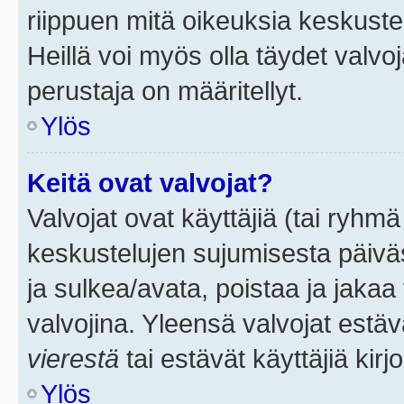
riippuen mitä oikeuksia keskuste
Heillä voi myös olla täydet valvoj
perustaja on määritellyt.
Ylös
Keitä ovat valvojat?
Valvojat ovat käyttäjiä (tai ryhmä
keskustelujen sujumisesta päivä
ja sulkea/avata, poistaa ja jakaa 
valvojina. Yleensä valvojat estä
vierestä
tai estävät käyttäjiä kir
Ylös