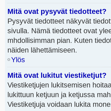
Mitä ovat pysyvät tiedotteet?
Pysyvät tiedotteet näkyvät tiedot
sivulla. Nämä tiedotteet ovat ylee
mhdollisimman pian. Kuten tiedot
näiden lähettämiseen.
Ylös
Mitä ovat lukitut viestiketjut?
Viestiketjujen lukitsemisen hoitaa 
lukittuun ketjuun ja ketjussa mah
Viestiketjuja voidaan lukita mone