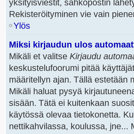
yksityisviestit, sähköpostin lähety
Rekisteröityminen vie vain piene
Ylös
Miksi kirjaudun ulos automaat
Mikäli et valitse
Kirjaudu automaat
keskustelufoorumi pitää käyttäjä
määritellyn ajan. Tällä estetään 
Mikäli haluat pysyä kirjautuneena
sisään. Tätä ei kuitenkaan suosit
käytössä olevaa tietokonetta. Ku
nettikahvilassa, koulussa, jne... 