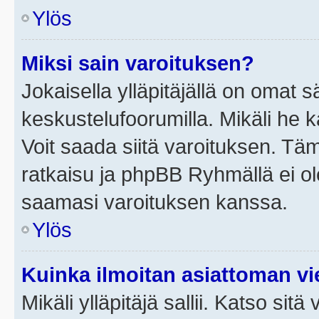
Ylös
Miksi sain varoituksen?
Jokaisella ylläpitäjällä on omat 
keskustelufoorumilla. Mikäli he ka
Voit saada siitä varoituksen. Tä
ratkaisu ja phpBB Ryhmällä ei ole
saamasi varoituksen kanssa.
Ylös
Kuinka ilmoitan asiattoman vie
Mikäli ylläpitäjä sallii. Katso sitä