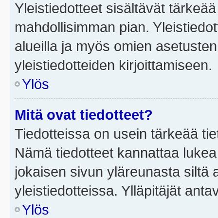
Yleistiedotteet sisältävät tärkeä
mahdollisimman pian. Yleistiedot
alueilla ja myös omien asetusten 
yleistiedotteiden kirjoittamiseen.
Ylös
Mitä ovat tiedotteet?
Tiedotteissa on usein tärkeää tie
Nämä tiedotteet kannattaa lukea
jokaisen sivun yläreunasta siltä 
yleistiedotteissa. Ylläpitäjät an
Ylös