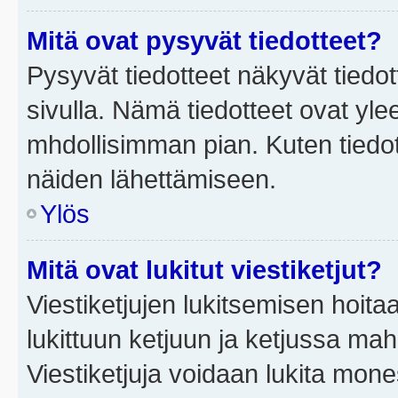
Mitä ovat pysyvät tiedotteet?
Pysyvät tiedotteet näkyvät tiedot
sivulla. Nämä tiedotteet ovat ylee
mhdollisimman pian. Kuten tiedot
näiden lähettämiseen.
Ylös
Mitä ovat lukitut viestiketjut?
Viestiketjujen lukitsemisen hoitaa 
lukittuun ketjuun ja ketjussa mah
Viestiketjuja voidaan lukita mone