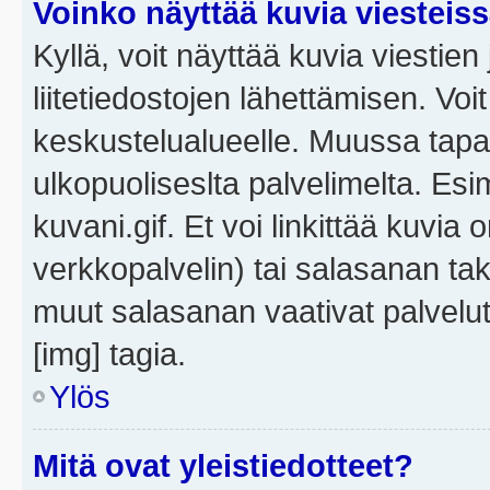
Voinko näyttää kuvia viesteis
Kyllä, voit näyttää kuvia viestien 
liitetiedostojen lähettämisen. Vo
keskustelualueelle. Muussa tapa
ulkopuoliseslta palvelimelta. Es
kuvani.gif. Et voi linkittää kuvia 
verkkopalvelin) tai salasanan ta
muut salasanan vaativat palvel
[img] tagia.
Ylös
Mitä ovat yleistiedotteet?