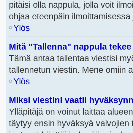
pitäisi olla nappula, jolla voit i
ohjaa eteenpäin ilmoittamisessa j
Ylös
Mitä "Tallenna" nappula tekee
Tämä antaa tallentaa viestisi m
tallennetun viestin. Mene omiin a
Ylös
Miksi viestini vaatii hyväksyn
Ylläpitäjä on voinut laittaa alueen
täytyy ensin hyväksyä valvojien 