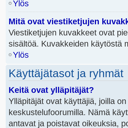
Ylös
Mitä ovat viestiketjujen kuvak
Viestiketjujen kuvakkeet ovat pieni
sisältöä. Kuvakkeiden käytöstä m
Ylös
Käyttäjätasot ja ryhmät
Keitä ovat ylläpitäjät?
Ylläpitäjät ovat käyttäjiä, joilla
keskustelufoorumilla. Nämä käytt
antavat ja poistavat oikeuksia, por