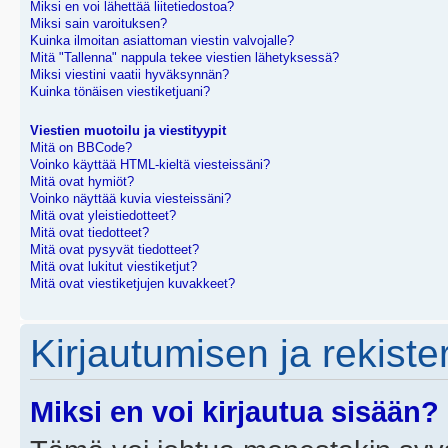
Miksi en voi lähettää liitetiedostoa?
Miksi sain varoituksen?
Kuinka ilmoitan asiattoman viestin valvojalle?
Mitä "Tallenna" nappula tekee viestien lähetyksessä?
Miksi viestini vaatii hyväksynnän?
Kuinka tönäisen viestiketjuani?
Viestien muotoilu ja viestityypit
Mitä on BBCode?
Voinko käyttää HTML-kieltä viesteissäni?
Mitä ovat hymiöt?
Voinko näyttää kuvia viesteissäni?
Mitä ovat yleistiedotteet?
Mitä ovat tiedotteet?
Mitä ovat pysyvät tiedotteet?
Mitä ovat lukitut viestiketjut?
Mitä ovat viestiketjujen kuvakkeet?
Kirjautumisen ja rekist
Miksi en voi kirjautua sisään?