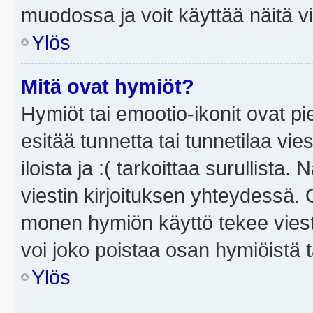
muodossa ja voit käyttää näitä vi
Ylös
Mitä ovat hymiöt?
Hymiöt tai emootio-ikonit ovat pi
esitää tunnetta tai tunnetilaa vie
iloista ja :( tarkoittaa surullista
viestin kirjoituksen yhteydessä. O
monen hymiön käyttö tekee viesti
voi joko poistaa osan hymiöistä t
Ylös