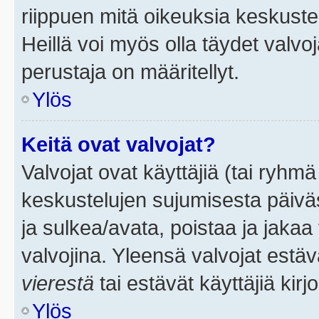
riippuen mitä oikeuksia keskuste
Heillä voi myös olla täydet valvoj
perustaja on määritellyt.
Ylös
Keitä ovat valvojat?
Valvojat ovat käyttäjiä (tai ryhmä
keskustelujen sujumisesta päivä
ja sulkea/avata, poistaa ja jakaa 
valvojina. Yleensä valvojat estä
vierestä
tai estävät käyttäjiä kir
Ylös