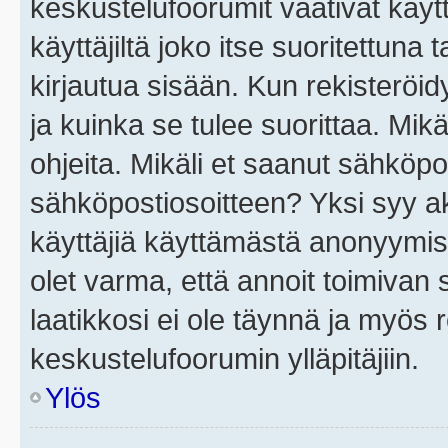
keskustelufoorumit vaativat käytt
käyttäjiltä joko itse suoritettuna 
kirjautua sisään. Kun rekisteröidy
ja kuinka se tulee suorittaa. Mikä
ohjeita. Mikäli et saanut sähköpo
sähköpostiosoitteen? Yksi syy a
käyttäjiä käyttämästä anonyymis
olet varma, että annoit toimivan s
laatikkosi ei ole täynnä ja myös
keskustelufoorumin ylläpitäjiin.
Ylös