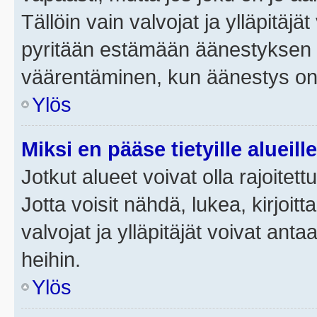
Tällöin vain valvojat ja ylläpitäjä
pyritään estämään äänestyksen 
väärentäminen, kun äänestys on
Ylös
Miksi en pääse tietyille alueill
Jotkut alueet voivat olla rajoitettu 
Jotta voisit nähdä, lukea, kirjoitta
valvojat ja ylläpitäjät voivat anta
heihin.
Ylös