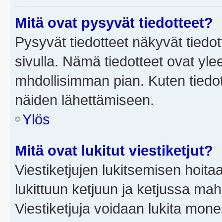
Mitä ovat pysyvät tiedotteet?
Pysyvät tiedotteet näkyvät tiedot
sivulla. Nämä tiedotteet ovat ylee
mhdollisimman pian. Kuten tiedot
näiden lähettämiseen.
Ylös
Mitä ovat lukitut viestiketjut?
Viestiketjujen lukitsemisen hoitaa 
lukittuun ketjuun ja ketjussa mah
Viestiketjuja voidaan lukita mone