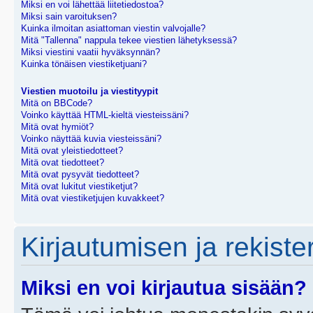
Miksi en voi lähettää liitetiedostoa?
Miksi sain varoituksen?
Kuinka ilmoitan asiattoman viestin valvojalle?
Mitä "Tallenna" nappula tekee viestien lähetyksessä?
Miksi viestini vaatii hyväksynnän?
Kuinka tönäisen viestiketjuani?
Viestien muotoilu ja viestityypit
Mitä on BBCode?
Voinko käyttää HTML-kieltä viesteissäni?
Mitä ovat hymiöt?
Voinko näyttää kuvia viesteissäni?
Mitä ovat yleistiedotteet?
Mitä ovat tiedotteet?
Mitä ovat pysyvät tiedotteet?
Mitä ovat lukitut viestiketjut?
Mitä ovat viestiketjujen kuvakkeet?
Kirjautumisen ja rekist
Miksi en voi kirjautua sisään?