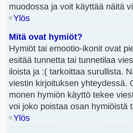
muodossa ja voit käyttää näitä vi
Ylös
Mitä ovat hymiöt?
Hymiöt tai emootio-ikonit ovat pi
esitää tunnetta tai tunnetilaa vie
iloista ja :( tarkoittaa surullista
viestin kirjoituksen yhteydessä. O
monen hymiön käyttö tekee viesti
voi joko poistaa osan hymiöistä t
Ylös