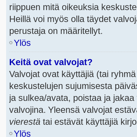
riippuen mitä oikeuksia keskuste
Heillä voi myös olla täydet valvoj
perustaja on määritellyt.
Ylös
Keitä ovat valvojat?
Valvojat ovat käyttäjiä (tai ryhmä
keskustelujen sujumisesta päivä
ja sulkea/avata, poistaa ja jakaa 
valvojina. Yleensä valvojat estä
vierestä
tai estävät käyttäjiä kir
Ylös