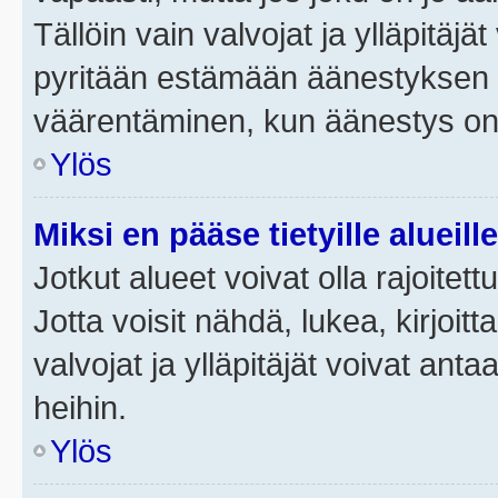
Tällöin vain valvojat ja ylläpitäjä
pyritään estämään äänestyksen 
väärentäminen, kun äänestys on
Ylös
Miksi en pääse tietyille alueill
Jotkut alueet voivat olla rajoitettu 
Jotta voisit nähdä, lukea, kirjoitta
valvojat ja ylläpitäjät voivat anta
heihin.
Ylös