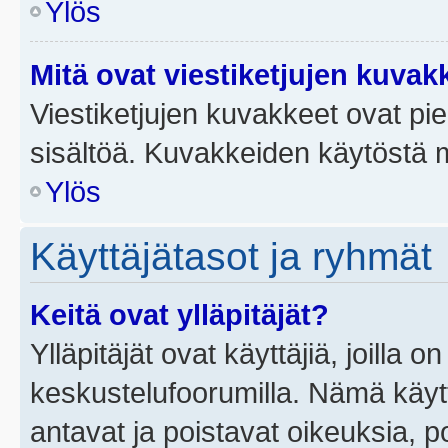
Ylös
Mitä ovat viestiketjujen kuvak
Viestiketjujen kuvakkeet ovat pieni
sisältöä. Kuvakkeiden käytöstä m
Ylös
Käyttäjätasot ja ryhmät
Keitä ovat ylläpitäjät?
Ylläpitäjät ovat käyttäjiä, joilla
keskustelufoorumilla. Nämä käytt
antavat ja poistavat oikeuksia, por