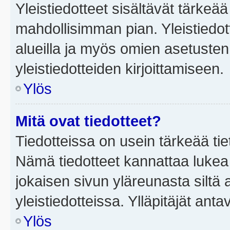
Yleistiedotteet sisältävät tärkeä
mahdollisimman pian. Yleistiedot
alueilla ja myös omien asetusten 
yleistiedotteiden kirjoittamiseen.
Ylös
Mitä ovat tiedotteet?
Tiedotteissa on usein tärkeää tie
Nämä tiedotteet kannattaa lukea
jokaisen sivun yläreunasta siltä 
yleistiedotteissa. Ylläpitäjät an
Ylös