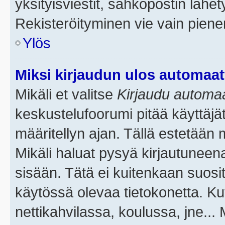
yksityisviestit, sähköpostin lähety
Rekisteröityminen vie vain piene
Ylös
Miksi kirjaudun ulos automaat
Mikäli et valitse
Kirjaudu automaat
keskustelufoorumi pitää käyttäjä
määritellyn ajan. Tällä estetään 
Mikäli haluat pysyä kirjautuneena
sisään. Tätä ei kuitenkaan suosit
käytössä olevaa tietokonetta. Ku
nettikahvilassa, koulussa, jne... 