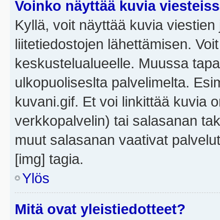
Voinko näyttää kuvia viesteis
Kyllä, voit näyttää kuvia viestien 
liitetiedostojen lähettämisen. Vo
keskustelualueelle. Muussa tapa
ulkopuoliseslta palvelimelta. Es
kuvani.gif. Et voi linkittää kuvia 
verkkopalvelin) tai salasanan ta
muut salasanan vaativat palvel
[img] tagia.
Ylös
Mitä ovat yleistiedotteet?