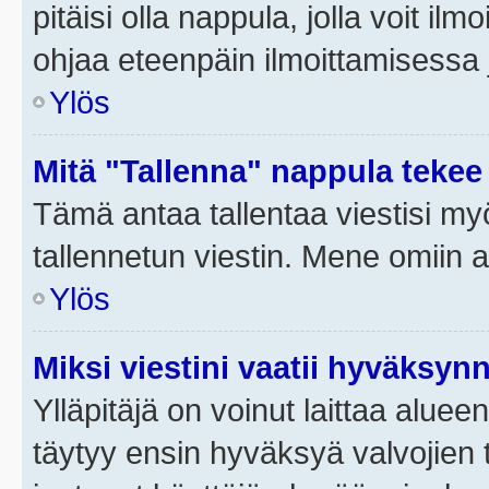
pitäisi olla nappula, jolla voit i
ohjaa eteenpäin ilmoittamisessa j
Ylös
Mitä "Tallenna" nappula tekee
Tämä antaa tallentaa viestisi m
tallennetun viestin. Mene omiin a
Ylös
Miksi viestini vaatii hyväksyn
Ylläpitäjä on voinut laittaa alueen
täytyy ensin hyväksyä valvojien 