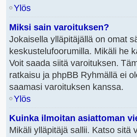
Ylös
Miksi sain varoituksen?
Jokaisella ylläpitäjällä on omat 
keskustelufoorumilla. Mikäli he ka
Voit saada siitä varoituksen. Tä
ratkaisu ja phpBB Ryhmällä ei ole
saamasi varoituksen kanssa.
Ylös
Kuinka ilmoitan asiattoman vie
Mikäli ylläpitäjä sallii. Katso sitä