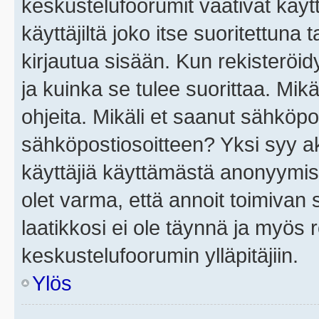
keskustelufoorumit vaativat käytt
käyttäjiltä joko itse suoritettuna 
kirjautua sisään. Kun rekisteröidy
ja kuinka se tulee suorittaa. Mikä
ohjeita. Mikäli et saanut sähköpo
sähköpostiosoitteen? Yksi syy a
käyttäjiä käyttämästä anonyymis
olet varma, että annoit toimivan s
laatikkosi ei ole täynnä ja myös
keskustelufoorumin ylläpitäjiin.
Ylös