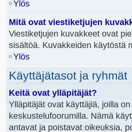
Ylös
Mitä ovat viestiketjujen kuvak
Viestiketjujen kuvakkeet ovat pieni
sisältöä. Kuvakkeiden käytöstä m
Ylös
Käyttäjätasot ja ryhmät
Keitä ovat ylläpitäjät?
Ylläpitäjät ovat käyttäjiä, joilla
keskustelufoorumilla. Nämä käytt
antavat ja poistavat oikeuksia, por