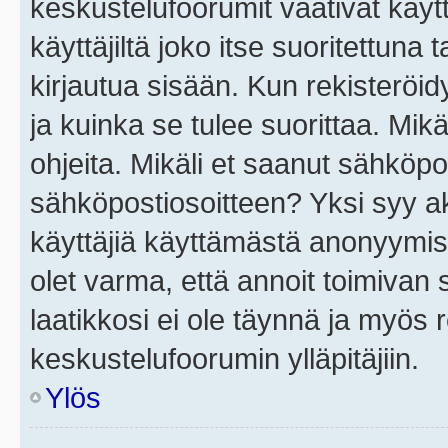
keskustelufoorumit vaativat käytt
käyttäjiltä joko itse suoritettuna 
kirjautua sisään. Kun rekisteröidy
ja kuinka se tulee suorittaa. Mikä
ohjeita. Mikäli et saanut sähköpo
sähköpostiosoitteen? Yksi syy a
käyttäjiä käyttämästä anonyymis
olet varma, että annoit toimivan s
laatikkosi ei ole täynnä ja myös
keskustelufoorumin ylläpitäjiin.
Ylös