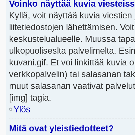
Voinko näyttää kuvia viesteis
Kyllä, voit näyttää kuvia viestien 
liitetiedostojen lähettämisen. Vo
keskustelualueelle. Muussa tapa
ulkopuoliseslta palvelimelta. Es
kuvani.gif. Et voi linkittää kuvia 
verkkopalvelin) tai salasanan ta
muut salasanan vaativat palvel
[img] tagia.
Ylös
Mitä ovat yleistiedotteet?