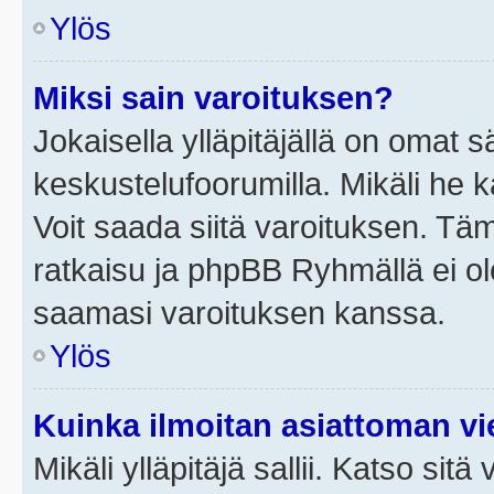
Ylös
Miksi sain varoituksen?
Jokaisella ylläpitäjällä on omat 
keskustelufoorumilla. Mikäli he ka
Voit saada siitä varoituksen. Tä
ratkaisu ja phpBB Ryhmällä ei ole
saamasi varoituksen kanssa.
Ylös
Kuinka ilmoitan asiattoman vie
Mikäli ylläpitäjä sallii. Katso sitä