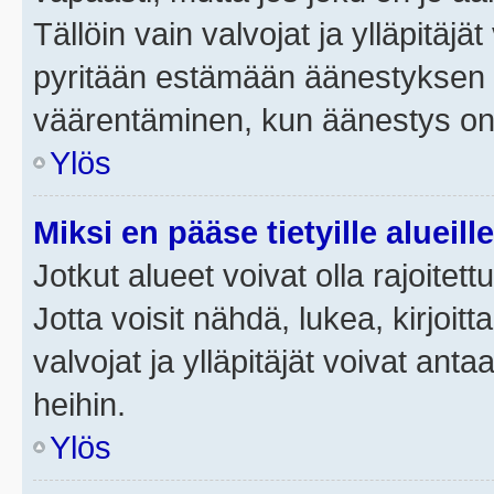
Tällöin vain valvojat ja ylläpitäjä
pyritään estämään äänestyksen 
väärentäminen, kun äänestys on
Ylös
Miksi en pääse tietyille alueill
Jotkut alueet voivat olla rajoitettu 
Jotta voisit nähdä, lukea, kirjoitta
valvojat ja ylläpitäjät voivat anta
heihin.
Ylös