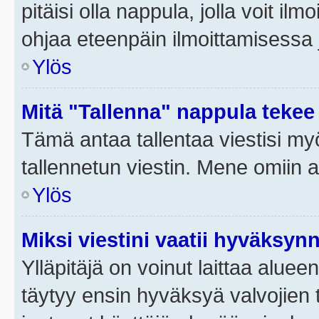
pitäisi olla nappula, jolla voit i
ohjaa eteenpäin ilmoittamisessa j
Ylös
Mitä "Tallenna" nappula tekee
Tämä antaa tallentaa viestisi m
tallennetun viestin. Mene omiin a
Ylös
Miksi viestini vaatii hyväksyn
Ylläpitäjä on voinut laittaa alueen
täytyy ensin hyväksyä valvojien 