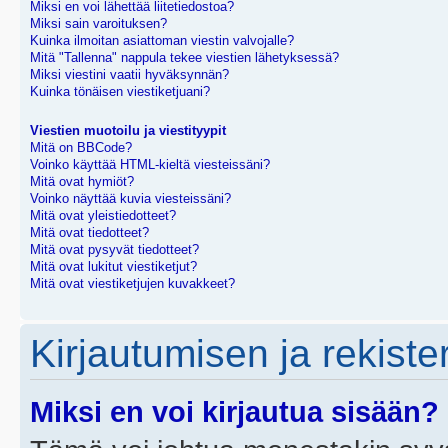
Miksi en voi lähettää liitetiedostoa?
Miksi sain varoituksen?
Kuinka ilmoitan asiattoman viestin valvojalle?
Mitä "Tallenna" nappula tekee viestien lähetyksessä?
Miksi viestini vaatii hyväksynnän?
Kuinka tönäisen viestiketjuani?
Viestien muotoilu ja viestityypit
Mitä on BBCode?
Voinko käyttää HTML-kieltä viesteissäni?
Mitä ovat hymiöt?
Voinko näyttää kuvia viesteissäni?
Mitä ovat yleistiedotteet?
Mitä ovat tiedotteet?
Mitä ovat pysyvät tiedotteet?
Mitä ovat lukitut viestiketjut?
Mitä ovat viestiketjujen kuvakkeet?
Kirjautumisen ja rekist
Miksi en voi kirjautua sisään?