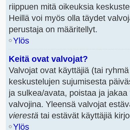
riippuen mitä oikeuksia keskuste
Heillä voi myös olla täydet valvoj
perustaja on määritellyt.
Ylös
Keitä ovat valvojat?
Valvojat ovat käyttäjiä (tai ryhmä
keskustelujen sujumisesta päivä
ja sulkea/avata, poistaa ja jakaa 
valvojina. Yleensä valvojat estä
vierestä
tai estävät käyttäjiä kir
Ylös