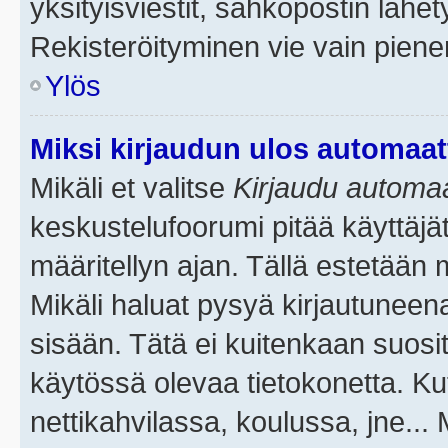
yksityisviestit, sähköpostin lähety
Rekisteröityminen vie vain piene
Ylös
Miksi kirjaudun ulos automaat
Mikäli et valitse
Kirjaudu automaat
keskustelufoorumi pitää käyttäjä
määritellyn ajan. Tällä estetään 
Mikäli haluat pysyä kirjautuneena
sisään. Tätä ei kuitenkaan suosit
käytössä olevaa tietokonetta. Ku
nettikahvilassa, koulussa, jne... 