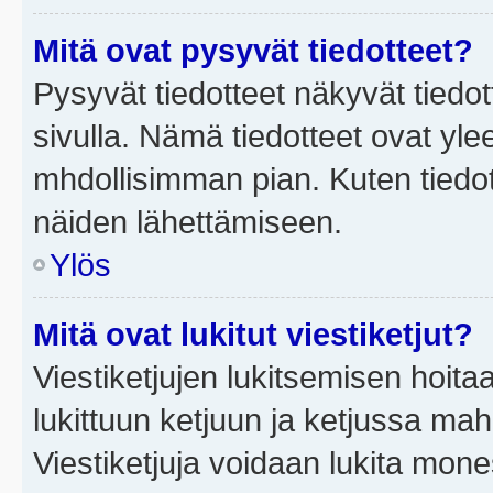
Mitä ovat pysyvät tiedotteet?
Pysyvät tiedotteet näkyvät tiedot
sivulla. Nämä tiedotteet ovat ylee
mhdollisimman pian. Kuten tiedot
näiden lähettämiseen.
Ylös
Mitä ovat lukitut viestiketjut?
Viestiketjujen lukitsemisen hoitaa 
lukittuun ketjuun ja ketjussa mah
Viestiketjuja voidaan lukita mone