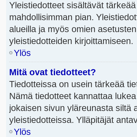
Yleistiedotteet sisältävät tärkeä
mahdollisimman pian. Yleistiedot
alueilla ja myös omien asetusten 
yleistiedotteiden kirjoittamiseen.
Ylös
Mitä ovat tiedotteet?
Tiedotteissa on usein tärkeää tie
Nämä tiedotteet kannattaa lukea
jokaisen sivun yläreunasta siltä 
yleistiedotteissa. Ylläpitäjät an
Ylös