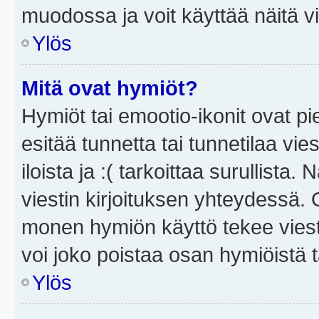
muodossa ja voit käyttää näitä vi
Ylös
Mitä ovat hymiöt?
Hymiöt tai emootio-ikonit ovat pi
esitää tunnetta tai tunnetilaa vie
iloista ja :( tarkoittaa surullista
viestin kirjoituksen yhteydessä. O
monen hymiön käyttö tekee viesti
voi joko poistaa osan hymiöistä t
Ylös