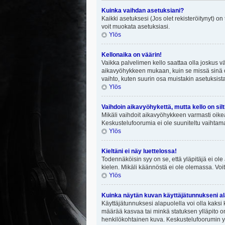
Kuinka vaihdan asetuksiani?
Kaikki asetuksesi (Jos olet rekisteröitynyt) on
voit muokata asetuksiasi.
Ylös
Kellonaika on väärin!
Vaikka palvelimen kello saattaa olla joskus v
aikavyöhykkeen mukaan, kuin se missä sinä ol
vaihto, kuten suurin osa muistakin asetuksista on
Ylös
Vaihdoin aikavyöhykettä, mutta kello on silt
Mikäli vaihdoit aikavyöhykkeen varmasti oike
Keskustelufoorumia ei ole suuniteltu vaihtamaa
Ylös
Kieltäni ei näy luettelossa!
Todennäköisin syy on se, että yläpitäjä ei ole 
kielen. Mikäli käännöstä ei ole olemassa. Voit
Ylös
Kuinka näytän kuvan käyttäjätunnukseni al
Käyttäjätunnuksesi alapuolella voi olla kaksi k
määrää kasvaa tai minkä statuksen ylläpito on
henkilökohtainen kuva. Keskustelufoorumin yll