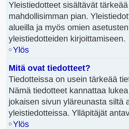
Yleistiedotteet sisältävät tärkeä
mahdollisimman pian. Yleistiedot
alueilla ja myös omien asetusten 
yleistiedotteiden kirjoittamiseen.
Ylös
Mitä ovat tiedotteet?
Tiedotteissa on usein tärkeää tie
Nämä tiedotteet kannattaa lukea
jokaisen sivun yläreunasta siltä 
yleistiedotteissa. Ylläpitäjät an
Ylös