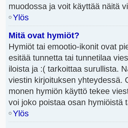
muodossa ja voit käyttää näitä vi
Ylös
Mitä ovat hymiöt?
Hymiöt tai emootio-ikonit ovat pi
esitää tunnetta tai tunnetilaa vie
iloista ja :( tarkoittaa surullista
viestin kirjoituksen yhteydessä. O
monen hymiön käyttö tekee viesti
voi joko poistaa osan hymiöistä t
Ylös