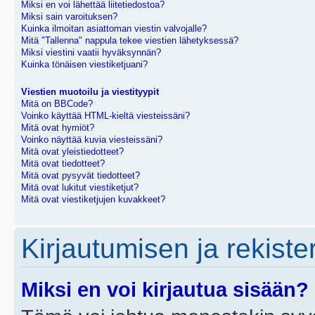
Miksi en voi lähettää liitetiedostoa?
Miksi sain varoituksen?
Kuinka ilmoitan asiattoman viestin valvojalle?
Mitä "Tallenna" nappula tekee viestien lähetyksessä?
Miksi viestini vaatii hyväksynnän?
Kuinka tönäisen viestiketjuani?
Viestien muotoilu ja viestityypit
Mitä on BBCode?
Voinko käyttää HTML-kieltä viesteissäni?
Mitä ovat hymiöt?
Voinko näyttää kuvia viesteissäni?
Mitä ovat yleistiedotteet?
Mitä ovat tiedotteet?
Mitä ovat pysyvät tiedotteet?
Mitä ovat lukitut viestiketjut?
Mitä ovat viestiketjujen kuvakkeet?
Kirjautumisen ja rekist
Miksi en voi kirjautua sisään?