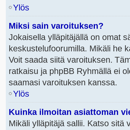
Ylös
Miksi sain varoituksen?
Jokaisella ylläpitäjällä on omat 
keskustelufoorumilla. Mikäli he ka
Voit saada siitä varoituksen. Tä
ratkaisu ja phpBB Ryhmällä ei ole
saamasi varoituksen kanssa.
Ylös
Kuinka ilmoitan asiattoman vie
Mikäli ylläpitäjä sallii. Katso sitä