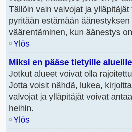
Tällöin vain valvojat ja ylläpitäjä
pyritään estämään äänestyksen 
väärentäminen, kun äänestys on
Ylös
Miksi en pääse tietyille alueill
Jotkut alueet voivat olla rajoitettu 
Jotta voisit nähdä, lukea, kirjoitta
valvojat ja ylläpitäjät voivat anta
heihin.
Ylös