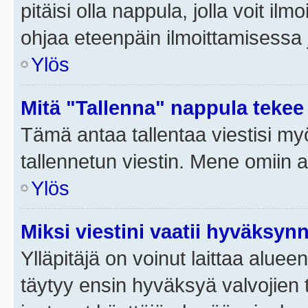
pitäisi olla nappula, jolla voit i
ohjaa eteenpäin ilmoittamisessa j
Ylös
Mitä "Tallenna" nappula tekee
Tämä antaa tallentaa viestisi m
tallennetun viestin. Mene omiin a
Ylös
Miksi viestini vaatii hyväksyn
Ylläpitäjä on voinut laittaa alueen
täytyy ensin hyväksyä valvojien 