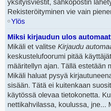
yksityisviestit, sähköpostin lähety
Rekisteröityminen vie vain piene
Ylös
Miksi kirjaudun ulos automaat
Mikäli et valitse
Kirjaudu automaat
keskustelufoorumi pitää käyttäjä
määritellyn ajan. Tällä estetään 
Mikäli haluat pysyä kirjautuneena
sisään. Tätä ei kuitenkaan suosit
käytössä olevaa tietokonetta. Ku
nettikahvilassa, koulussa, jne... 