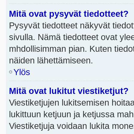
Mitä ovat pysyvät tiedotteet?
Pysyvät tiedotteet näkyvät tiedot
sivulla. Nämä tiedotteet ovat ylee
mhdollisimman pian. Kuten tiedot
näiden lähettämiseen.
Ylös
Mitä ovat lukitut viestiketjut?
Viestiketjujen lukitsemisen hoitaa 
lukittuun ketjuun ja ketjussa mah
Viestiketjuja voidaan lukita mone