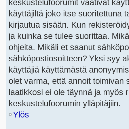
keskustelufoorumit vaativat käytt
käyttäjiltä joko itse suoritettuna 
kirjautua sisään. Kun rekisteröidy
ja kuinka se tulee suorittaa. Mikä
ohjeita. Mikäli et saanut sähköpo
sähköpostiosoitteen? Yksi syy a
käyttäjiä käyttämästä anonyymis
olet varma, että annoit toimivan s
laatikkosi ei ole täynnä ja myös
keskustelufoorumin ylläpitäjiin.
Ylös