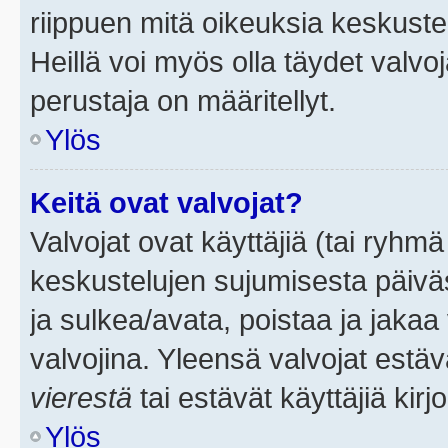
riippuen mitä oikeuksia keskuste
Heillä voi myös olla täydet valvoj
perustaja on määritellyt.
Ylös
Keitä ovat valvojat?
Valvojat ovat käyttäjiä (tai ryhmä
keskustelujen sujumisesta päivä
ja sulkea/avata, poistaa ja jakaa 
valvojina. Yleensä valvojat estä
vierestä
tai estävät käyttäjiä kir
Ylös