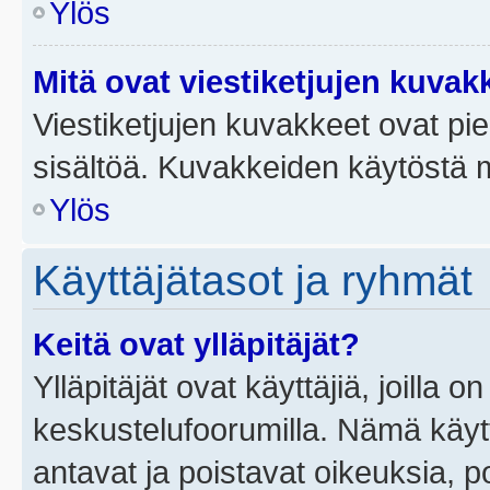
Ylös
Mitä ovat viestiketjujen kuvak
Viestiketjujen kuvakkeet ovat pieni
sisältöä. Kuvakkeiden käytöstä m
Ylös
Käyttäjätasot ja ryhmät
Keitä ovat ylläpitäjät?
Ylläpitäjät ovat käyttäjiä, joilla
keskustelufoorumilla. Nämä käytt
antavat ja poistavat oikeuksia, por