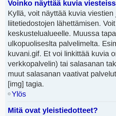
Voinko näyttää kuvia viesteis
Kyllä, voit näyttää kuvia viestien 
liitetiedostojen lähettämisen. Vo
keskustelualueelle. Muussa tapa
ulkopuoliseslta palvelimelta. Es
kuvani.gif. Et voi linkittää kuvia 
verkkopalvelin) tai salasanan ta
muut salasanan vaativat palvel
[img] tagia.
Ylös
Mitä ovat yleistiedotteet?