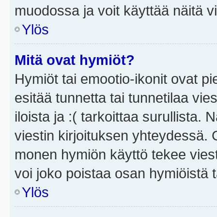
muodossa ja voit käyttää näitä vi
Ylös
Mitä ovat hymiöt?
Hymiöt tai emootio-ikonit ovat pi
esitää tunnetta tai tunnetilaa vie
iloista ja :( tarkoittaa surullista
viestin kirjoituksen yhteydessä. O
monen hymiön käyttö tekee viesti
voi joko poistaa osan hymiöistä t
Ylös