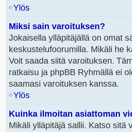
Ylös
Miksi sain varoituksen?
Jokaisella ylläpitäjällä on omat 
keskustelufoorumilla. Mikäli he ka
Voit saada siitä varoituksen. Tä
ratkaisu ja phpBB Ryhmällä ei ole
saamasi varoituksen kanssa.
Ylös
Kuinka ilmoitan asiattoman vie
Mikäli ylläpitäjä sallii. Katso sitä