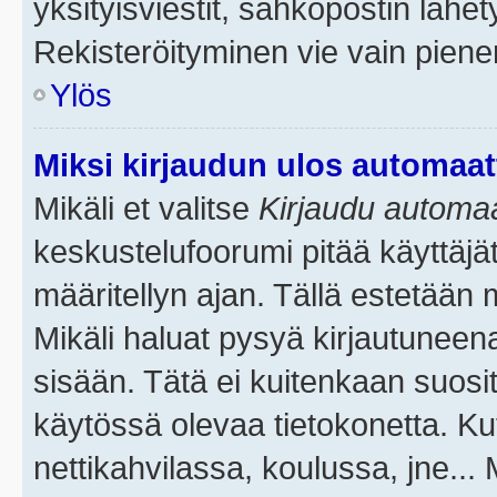
yksityisviestit, sähköpostin lähety
Rekisteröityminen vie vain piene
Ylös
Miksi kirjaudun ulos automaat
Mikäli et valitse
Kirjaudu automaat
keskustelufoorumi pitää käyttäjä
määritellyn ajan. Tällä estetään 
Mikäli haluat pysyä kirjautuneena
sisään. Tätä ei kuitenkaan suosit
käytössä olevaa tietokonetta. Ku
nettikahvilassa, koulussa, jne... 