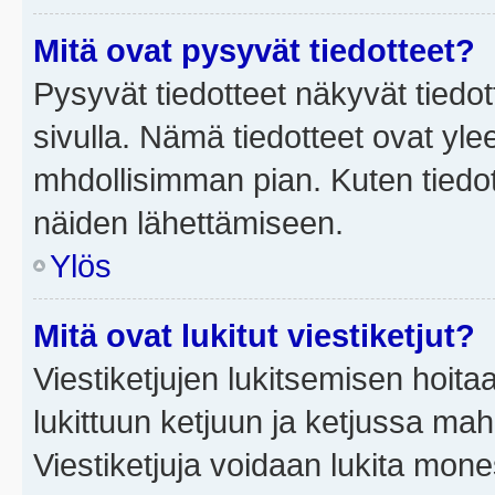
Mitä ovat pysyvät tiedotteet?
Pysyvät tiedotteet näkyvät tiedot
sivulla. Nämä tiedotteet ovat ylee
mhdollisimman pian. Kuten tiedot
näiden lähettämiseen.
Ylös
Mitä ovat lukitut viestiketjut?
Viestiketjujen lukitsemisen hoitaa 
lukittuun ketjuun ja ketjussa mah
Viestiketjuja voidaan lukita mone