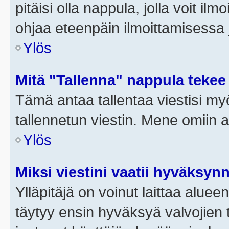
pitäisi olla nappula, jolla voit i
ohjaa eteenpäin ilmoittamisessa j
Ylös
Mitä "Tallenna" nappula tekee
Tämä antaa tallentaa viestisi m
tallennetun viestin. Mene omiin a
Ylös
Miksi viestini vaatii hyväksyn
Ylläpitäjä on voinut laittaa alueen
täytyy ensin hyväksyä valvojien 