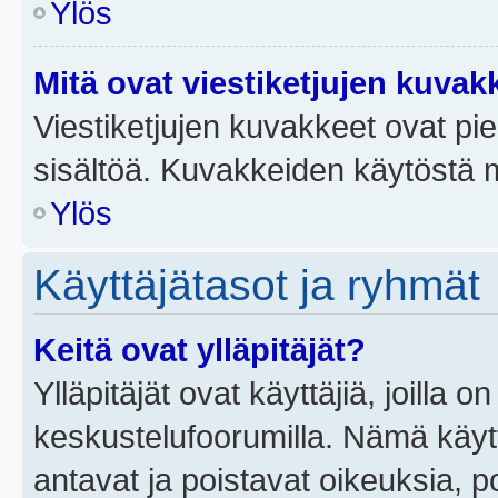
Ylös
Mitä ovat viestiketjujen kuvak
Viestiketjujen kuvakkeet ovat pieni
sisältöä. Kuvakkeiden käytöstä m
Ylös
Käyttäjätasot ja ryhmät
Keitä ovat ylläpitäjät?
Ylläpitäjät ovat käyttäjiä, joilla
keskustelufoorumilla. Nämä käytt
antavat ja poistavat oikeuksia, por