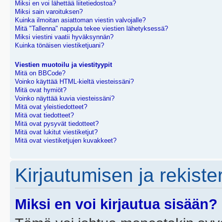
Miksi en voi lähettää liitetiedostoa?
Miksi sain varoituksen?
Kuinka ilmoitan asiattoman viestin valvojalle?
Mitä "Tallenna" nappula tekee viestien lähetyksessä?
Miksi viestini vaatii hyväksynnän?
Kuinka tönäisen viestiketjuani?
Viestien muotoilu ja viestityypit
Mitä on BBCode?
Voinko käyttää HTML-kieltä viesteissäni?
Mitä ovat hymiöt?
Voinko näyttää kuvia viesteissäni?
Mitä ovat yleistiedotteet?
Mitä ovat tiedotteet?
Mitä ovat pysyvät tiedotteet?
Mitä ovat lukitut viestiketjut?
Mitä ovat viestiketjujen kuvakkeet?
Kirjautumisen ja rekist
Miksi en voi kirjautua sisään?