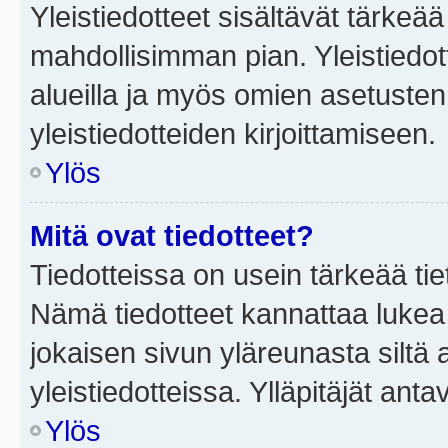
Yleistiedotteet sisältävät tärkeä
mahdollisimman pian. Yleistiedot
alueilla ja myös omien asetusten 
yleistiedotteiden kirjoittamiseen.
Ylös
Mitä ovat tiedotteet?
Tiedotteissa on usein tärkeää tie
Nämä tiedotteet kannattaa lukea
jokaisen sivun yläreunasta siltä 
yleistiedotteissa. Ylläpitäjät an
Ylös