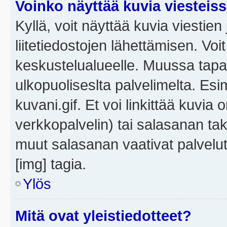
Voinko näyttää kuvia viesteis
Kyllä, voit näyttää kuvia viestien 
liitetiedostojen lähettämisen. Vo
keskustelualueelle. Muussa tapa
ulkopuoliseslta palvelimelta. Es
kuvani.gif. Et voi linkittää kuvia 
verkkopalvelin) tai salasanan ta
muut salasanan vaativat palvel
[img] tagia.
Ylös
Mitä ovat yleistiedotteet?