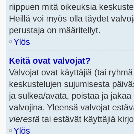
riippuen mitä oikeuksia keskuste
Heillä voi myös olla täydet valvoj
perustaja on määritellyt.
Ylös
Keitä ovat valvojat?
Valvojat ovat käyttäjiä (tai ryhmä
keskustelujen sujumisesta päivä
ja sulkea/avata, poistaa ja jakaa 
valvojina. Yleensä valvojat estä
vierestä
tai estävät käyttäjiä kir
Ylös