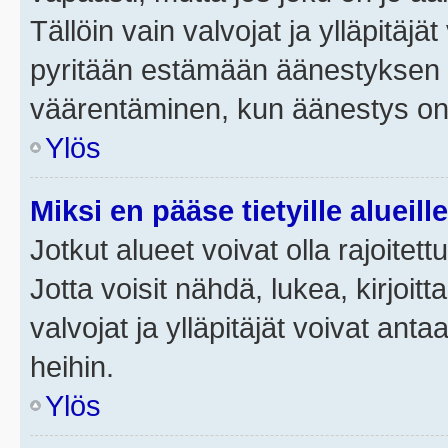
Tällöin vain valvojat ja ylläpitäjä
pyritään estämään äänestyksen 
väärentäminen, kun äänestys on
Ylös
Miksi en pääse tietyille alueill
Jotkut alueet voivat olla rajoitettu 
Jotta voisit nähdä, lukea, kirjoitta
valvojat ja ylläpitäjät voivat anta
heihin.
Ylös