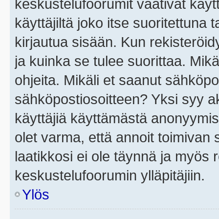
keskustelufoorumit vaativat käytt
käyttäjiltä joko itse suoritettuna 
kirjautua sisään. Kun rekisteröidy
ja kuinka se tulee suorittaa. Mikä
ohjeita. Mikäli et saanut sähköpo
sähköpostiosoitteen? Yksi syy a
käyttäjiä käyttämästä anonyymis
olet varma, että annoit toimivan s
laatikkosi ei ole täynnä ja myös
keskustelufoorumin ylläpitäjiin.
Ylös