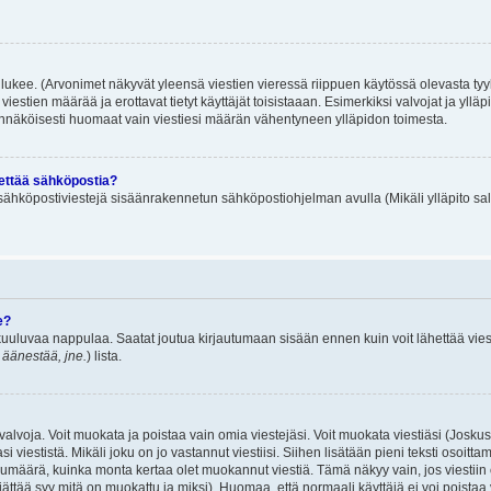
lukee. (Arvonimet näkyvät yleensä viestien vieressä riippuen käytössä olevasta tyy
iestien määrää ja erottavat tietyt käyttäjät toisistaaan. Esimerkiksi valvojat ja ylläp
dennäköisesti huomaat vain viestiesi määrän vähentyneen ylläpidon toimesta.
hettää sähköpostia?
ä sähköpostiviestejä sisäänrakennetun sähköpostiohjelman avulla (Mikäli ylläpito sal
e?
uuluvaa nappulaa. Saatat joutua kirjautumaan sisään ennen kuin voit lähettää viesti
t äänestää, jne.
) lista.
i valvoja. Voit muokata ja poistaa vain omia viestejäsi. Voit muokata viestiäsi (Josku
i viestistä. Mikäli joku on jo vastannut viestiisi. Siihen lisätään pieni teksti oso
ärä, kuinka monta kertaa olet muokannut viestiä. Tämä näkyy vain, jos viestiin on j
jättää syy mitä on muokattu ja miksi). Huomaa, että normaali käyttäjä ei voi poistaa v