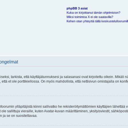
phpBB 3 asiat
Kuka on kirjoittanut tämän ohjelmiston?
Miksi toimintoa X ei ole saatavilla?
Kehen otan yhteyttä tällä keskustelufoorumilla
 ongelmat
si, tarkista, että käyttäjätunnuksesi ja salasanasi ovat kirjoitettu oikein. Mikäli n
että et ole porttikiellossa. On myös mahdollista, että nettisivun omistajalla on konfi
foorumin ylläpitäjistä kiinni sallivatko he rekisteröitymättömien käyttäjien lähettää 
 ole sallittuja vieraille, kuten Avatar-kuvan määrittäminen, yksityisviestit, sähköposti
n ja se on suositeltavaa.