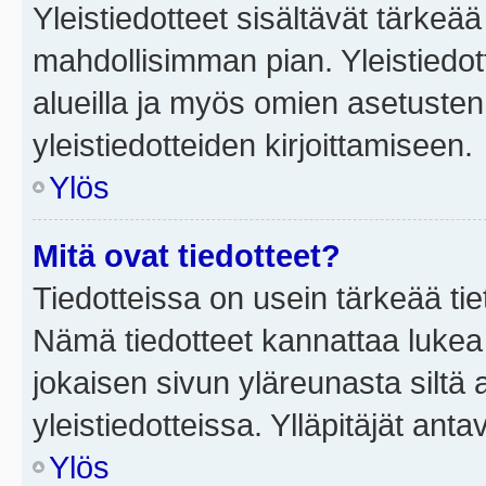
Yleistiedotteet sisältävät tärkeä
mahdollisimman pian. Yleistiedot
alueilla ja myös omien asetusten 
yleistiedotteiden kirjoittamiseen.
Ylös
Mitä ovat tiedotteet?
Tiedotteissa on usein tärkeää tie
Nämä tiedotteet kannattaa lukea
jokaisen sivun yläreunasta siltä 
yleistiedotteissa. Ylläpitäjät an
Ylös