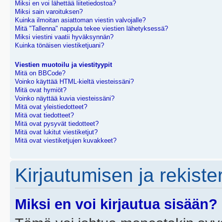
Miksi en voi lähettää liitetiedostoa?
Miksi sain varoituksen?
Kuinka ilmoitan asiattoman viestin valvojalle?
Mitä "Tallenna" nappula tekee viestien lähetyksessä?
Miksi viestini vaatii hyväksynnän?
Kuinka tönäisen viestiketjuani?
Viestien muotoilu ja viestityypit
Mitä on BBCode?
Voinko käyttää HTML-kieltä viesteissäni?
Mitä ovat hymiöt?
Voinko näyttää kuvia viesteissäni?
Mitä ovat yleistiedotteet?
Mitä ovat tiedotteet?
Mitä ovat pysyvät tiedotteet?
Mitä ovat lukitut viestiketjut?
Mitä ovat viestiketjujen kuvakkeet?
Kirjautumisen ja rekist
Miksi en voi kirjautua sisään?