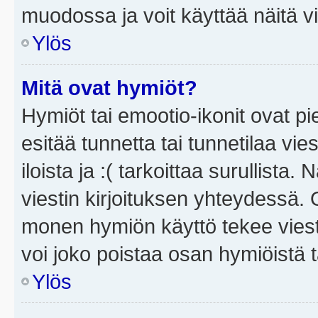
muodossa ja voit käyttää näitä vi
Ylös
Mitä ovat hymiöt?
Hymiöt tai emootio-ikonit ovat pi
esitää tunnetta tai tunnetilaa vie
iloista ja :( tarkoittaa surullista
viestin kirjoituksen yhteydessä. O
monen hymiön käyttö tekee viesti
voi joko poistaa osan hymiöistä t
Ylös