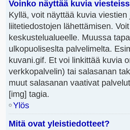
Voinko näyttää kuvia viesteis
Kyllä, voit näyttää kuvia viestien 
liitetiedostojen lähettämisen. Vo
keskustelualueelle. Muussa tapa
ulkopuoliseslta palvelimelta. Es
kuvani.gif. Et voi linkittää kuvia 
verkkopalvelin) tai salasanan ta
muut salasanan vaativat palvel
[img] tagia.
Ylös
Mitä ovat yleistiedotteet?