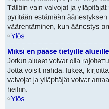
Tällöin vain valvojat ja ylläpitäjä
pyritään estämään äänestyksen 
väärentäminen, kun äänestys on
Ylös
Miksi en pääse tietyille alueill
Jotkut alueet voivat olla rajoitettu 
Jotta voisit nähdä, lukea, kirjoitta
valvojat ja ylläpitäjät voivat anta
heihin.
Ylös