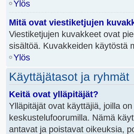
Ylös
Mitä ovat viestiketjujen kuvak
Viestiketjujen kuvakkeet ovat pieni
sisältöä. Kuvakkeiden käytöstä m
Ylös
Käyttäjätasot ja ryhmät
Keitä ovat ylläpitäjät?
Ylläpitäjät ovat käyttäjiä, joilla
keskustelufoorumilla. Nämä käytt
antavat ja poistavat oikeuksia, por