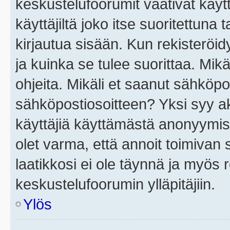
keskustelufoorumit vaativat käytt
käyttäjiltä joko itse suoritettuna 
kirjautua sisään. Kun rekisteröidy
ja kuinka se tulee suorittaa. Mikä
ohjeita. Mikäli et saanut sähköpo
sähköpostiosoitteen? Yksi syy a
käyttäjiä käyttämästä anonyymis
olet varma, että annoit toimivan s
laatikkosi ei ole täynnä ja myös
keskustelufoorumin ylläpitäjiin.
Ylös