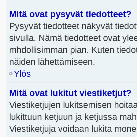
Mitä ovat pysyvät tiedotteet?
Pysyvät tiedotteet näkyvät tiedot
sivulla. Nämä tiedotteet ovat ylee
mhdollisimman pian. Kuten tiedot
näiden lähettämiseen.
Ylös
Mitä ovat lukitut viestiketjut?
Viestiketjujen lukitsemisen hoitaa 
lukittuun ketjuun ja ketjussa mah
Viestiketjuja voidaan lukita mone