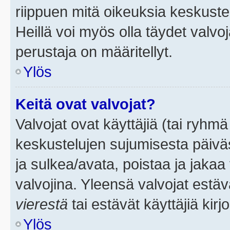
riippuen mitä oikeuksia keskuste
Heillä voi myös olla täydet valvoj
perustaja on määritellyt.
Ylös
Keitä ovat valvojat?
Valvojat ovat käyttäjiä (tai ryhmä
keskustelujen sujumisesta päivä
ja sulkea/avata, poistaa ja jakaa 
valvojina. Yleensä valvojat estä
vierestä
tai estävät käyttäjiä kir
Ylös