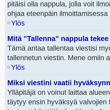
pitäisi olla nappula, jolla voit i
ohjaa eteenpäin ilmoittamisessa j
Ylös
Mitä "Tallenna" nappula tekee
Tämä antaa tallentaa viestisi m
tallennetun viestin. Mene omiin a
Ylös
Miksi viestini vaatii hyväksyn
Ylläpitäjä on voinut laittaa alueen
täytyy ensin hyväksyä valvojien 