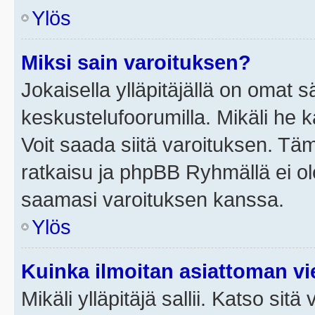
Ylös
Miksi sain varoituksen?
Jokaisella ylläpitäjällä on omat 
keskustelufoorumilla. Mikäli he ka
Voit saada siitä varoituksen. Tä
ratkaisu ja phpBB Ryhmällä ei ole
saamasi varoituksen kanssa.
Ylös
Kuinka ilmoitan asiattoman vie
Mikäli ylläpitäjä sallii. Katso sitä