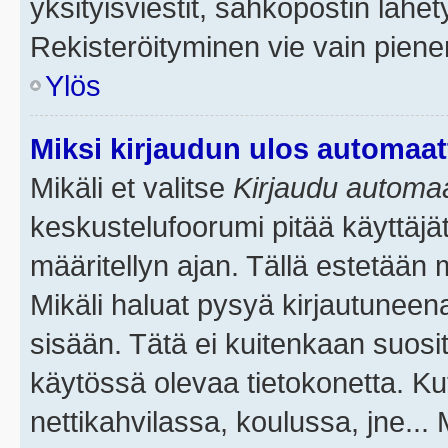
yksityisviestit, sähköpostin lähety
Rekisteröityminen vie vain piene
Ylös
Miksi kirjaudun ulos automaat
Mikäli et valitse
Kirjaudu automaat
keskustelufoorumi pitää käyttäjä
määritellyn ajan. Tällä estetään 
Mikäli haluat pysyä kirjautuneena
sisään. Tätä ei kuitenkaan suosit
käytössä olevaa tietokonetta. Ku
nettikahvilassa, koulussa, jne... 