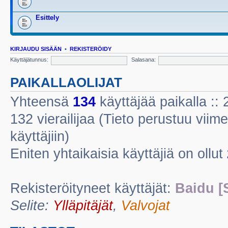
Esittely
KIRJAUDU SISÄÄN
•
REKISTERÖIDY
Käyttäjätunnus:
Salasana:
PAIKALLAOLIJAT
Yhteensä
134
käyttäjää paikalla :: 2
132 vierailijaa (Tieto perustuu viime
käyttäjiin)
Eniten yhtaikaisia käyttäjiä on ollut
Rekisteröityneet käyttäjät:
Baidu [
Selite:
Ylläpitäjät
,
Valvojat