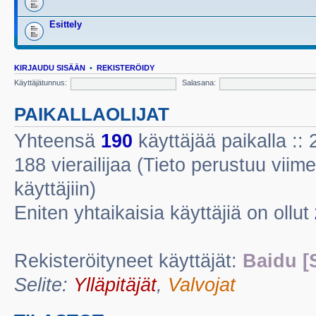
Esittely
KIRJAUDU SISÄÄN
•
REKISTERÖIDY
Käyttäjätunnus:
Salasana:
PAIKALLAOLIJAT
Yhteensä
190
käyttäjää paikalla :: 2
188 vierailijaa (Tieto perustuu viime
käyttäjiin)
Eniten yhtaikaisia käyttäjiä on ollut
Rekisteröityneet käyttäjät:
Baidu [
Selite:
Ylläpitäjät
,
Valvojat