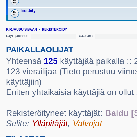
Esittely
KIRJAUDU SISÄÄN
•
REKISTERÖIDY
Käyttäjätunnus:
Salasana:
PAIKALLAOLIJAT
Yhteensä
125
käyttäjää paikalla :: 2
123 vierailijaa (Tieto perustuu viime
käyttäjiin)
Eniten yhtaikaisia käyttäjiä on ollut
Rekisteröityneet käyttäjät:
Baidu [
Selite:
Ylläpitäjät
,
Valvojat