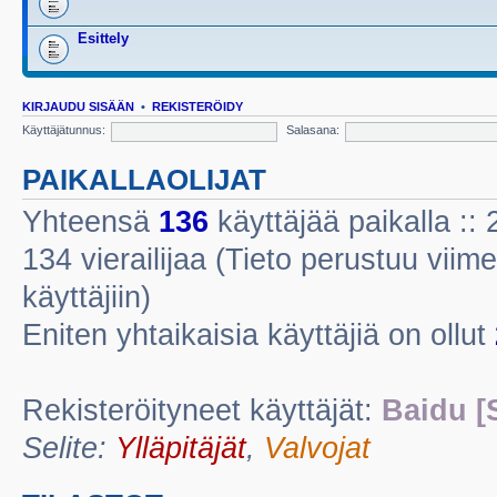
Esittely
KIRJAUDU SISÄÄN
•
REKISTERÖIDY
Käyttäjätunnus:
Salasana:
PAIKALLAOLIJAT
Yhteensä
136
käyttäjää paikalla :: 2
134 vierailijaa (Tieto perustuu viime
käyttäjiin)
Eniten yhtaikaisia käyttäjiä on ollut
Rekisteröityneet käyttäjät:
Baidu [
Selite:
Ylläpitäjät
,
Valvojat