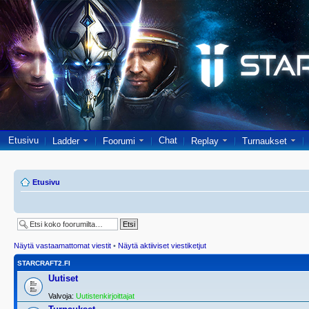
Etusivu
Chat
Ladder
Foorumi
Replay
Turnaukset
Etusivu
Näytä vastaamattomat viestit
•
Näytä aktiiviset viestiketjut
STARCRAFT2.FI
Uutiset
Valvoja:
Uutistenkirjoittajat