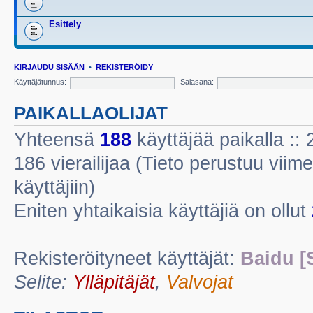
Esittely
KIRJAUDU SISÄÄN
•
REKISTERÖIDY
Käyttäjätunnus:
Salasana:
PAIKALLAOLIJAT
Yhteensä
188
käyttäjää paikalla :: 2
186 vierailijaa (Tieto perustuu viime
käyttäjiin)
Eniten yhtaikaisia käyttäjiä on ollut
Rekisteröityneet käyttäjät:
Baidu [
Selite:
Ylläpitäjät
,
Valvojat