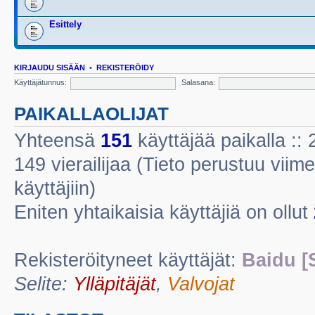
Esittely
KIRJAUDU SISÄÄN
•
REKISTERÖIDY
Käyttäjätunnus:
Salasana:
PAIKALLAOLIJAT
Yhteensä
151
käyttäjää paikalla :: 2
149 vierailijaa (Tieto perustuu viime
käyttäjiin)
Eniten yhtaikaisia käyttäjiä on ollut
Rekisteröityneet käyttäjät:
Baidu [
Selite:
Ylläpitäjät
,
Valvojat