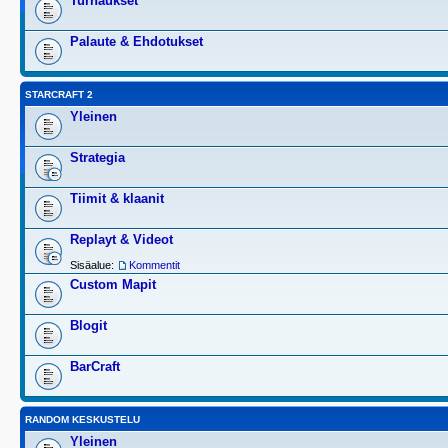
Turnaukset
Palaute & Ehdotukset
STARCRAFT 2
Yleinen
Strategia
Tiimit & klaanit
Replayt & Videot
Sisäalue:
Kommentit
Custom Mapit
Blogit
BarCraft
RANDOM KESKUSTELU
Yleinen