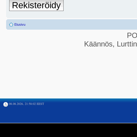
Rekisteröidy
Etusivu
P
Käännös, Lurtti
08.08.2026, 21:58:02 EEST