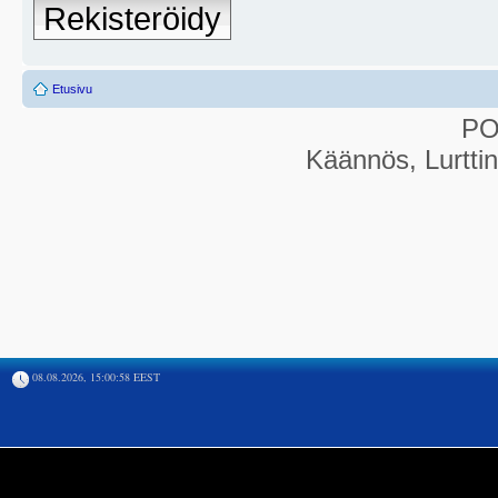
Rekisteröidy
Etusivu
P
Käännös, Lurtti
08.08.2026, 15:00:58 EEST