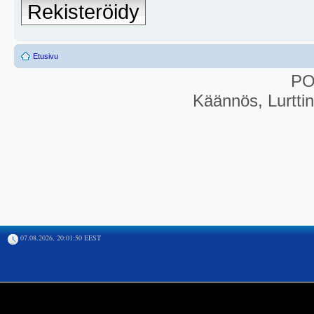
Rekisteröidy
Etusivu
P
Käännös, Lurtti
07.08.2026, 20:01:50 EEST