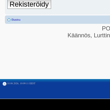
Rekisteröidy
Etusivu
P
Käännös, Lurtti
10.08.2026, 10:09:11 EEST