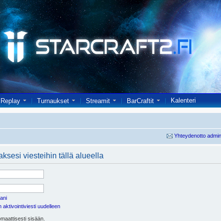
Kalenteri
Replay
Turnaukset
Streamit
BarCraftit
Yhteydenotto admin
ksesi viesteihin tällä alueella
ani
aktivointiviesti uudelleen
maattisesti sisään.